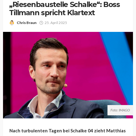
„Riesenbaustelle Schalke“: Boss
Tillmann spricht Klartext
Chris Braun
25. April 2025
Foto: IMAGO
Nach turbulenten Tagen bei Schalke 04 zieht Matthias