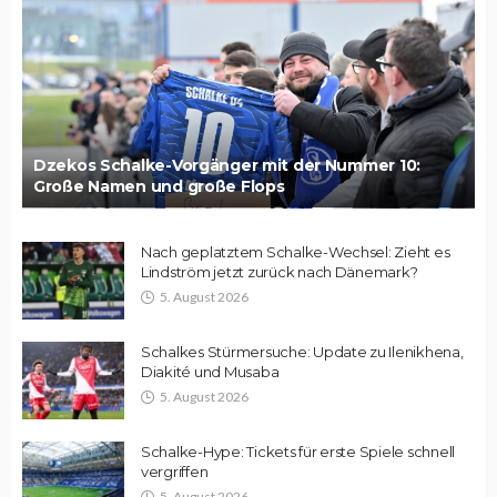
Dzekos Schalke-Vorgänger mit der Nummer 10:
Große Namen und große Flops
Nach geplatztem Schalke-Wechsel: Zieht es
Lindström jetzt zurück nach Dänemark?
5. August 2026
Schalkes Stürmersuche: Update zu Ilenikhena,
Diakité und Musaba
5. August 2026
Schalke-Hype: Tickets für erste Spiele schnell
vergriffen
5. August 2026