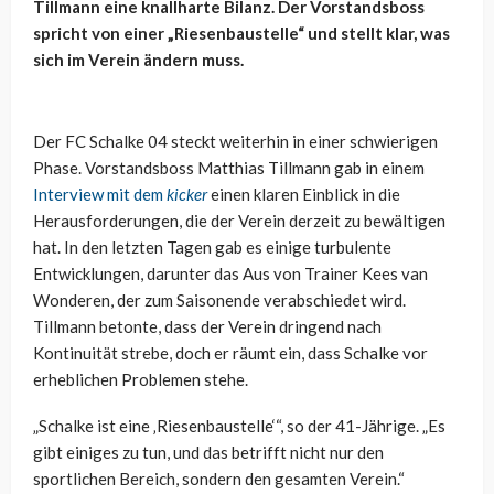
Tillmann eine knallharte Bilanz. Der Vorstandsboss
spricht von einer „Riesenbaustelle“ und stellt klar, was
sich im Verein ändern muss.
Der FC Schalke 04 steckt weiterhin in einer schwierigen
Phase. Vorstandsboss Matthias Tillmann gab in einem
Interview mit dem
kicker
einen klaren Einblick in die
Herausforderungen, die der Verein derzeit zu bewältigen
hat. In den letzten Tagen gab es einige turbulente
Entwicklungen, darunter das Aus von Trainer Kees van
Wonderen, der zum Saisonende verabschiedet wird.
Tillmann betonte, dass der Verein dringend nach
Kontinuität strebe, doch er räumt ein, dass Schalke vor
erheblichen Problemen stehe.
„Schalke ist eine ‚Riesenbaustelle‘“, so der 41-Jährige. „Es
gibt einiges zu tun, und das betrifft nicht nur den
sportlichen Bereich, sondern den gesamten Verein.“