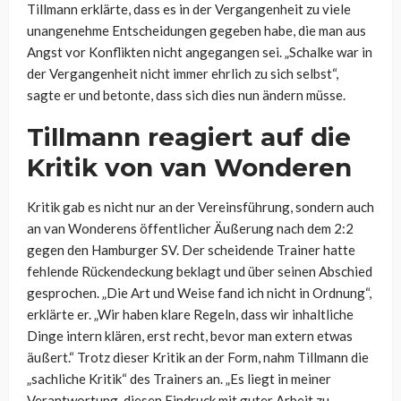
Tillmann erklärte, dass es in der Vergangenheit zu viele
unangenehme Entscheidungen gegeben habe, die man aus
Angst vor Konflikten nicht angegangen sei. „Schalke war in
der Vergangenheit nicht immer ehrlich zu sich selbst“,
sagte er und betonte, dass sich dies nun ändern müsse.
Tillmann reagiert auf die
Kritik von van Wonderen
Kritik gab es nicht nur an der Vereinsführung, sondern auch
an van Wonderens öffentlicher Äußerung nach dem 2:2
gegen den Hamburger SV. Der scheidende Trainer hatte
fehlende Rückendeckung beklagt und über seinen Abschied
gesprochen. „Die Art und Weise fand ich nicht in Ordnung“,
erklärte er. „Wir haben klare Regeln, dass wir inhaltliche
Dinge intern klären, erst recht, bevor man extern etwas
äußert.“ Trotz dieser Kritik an der Form, nahm Tillmann die
„sachliche Kritik“ des Trainers an. „Es liegt in meiner
Verantwortung, diesen Eindruck mit guter Arbeit zu