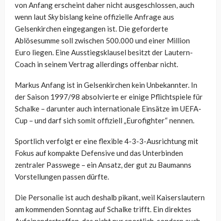
von Anfang erscheint daher nicht ausgeschlossen, auch
wenn laut
Sky
bislang keine offizielle Anfrage aus
Gelsenkirchen eingegangen ist. Die geforderte
Ablösesumme soll zwischen 500.000 und einer Million
Euro liegen. Eine Ausstiegsklausel besitzt der Lautern-
Coach in seinem Vertrag allerdings offenbar nicht.
Markus Anfang ist in Gelsenkirchen kein Unbekannter. In
der Saison 1997/98 absolvierte er einige Pflichtspiele für
Schalke – darunter auch internationale Einsätze im UEFA-
Cup – und darf sich somit offiziell „Eurofighter“ nennen.
Sportlich verfolgt er eine flexible 4-3-3-Ausrichtung mit
Fokus auf kompakte Defensive und das Unterbinden
zentraler Passwege – ein Ansatz, der gut zu Baumanns
Vorstellungen passen dürfte.
Die Personalie ist auch deshalb pikant, weil Kaiserslautern
am kommenden Sonntag auf Schalke trifft. Ein direktes