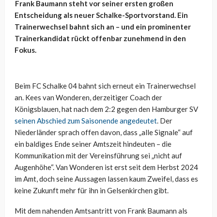
Frank Baumann steht vor seiner ersten großen
Entscheidung als neuer Schalke-Sportvorstand. Ein
Trainerwechsel bahnt sich an – und ein prominenter
Trainerkandidat rückt offenbar zunehmend in den
Fokus.
Beim FC Schalke 04 bahnt sich erneut ein Trainerwechsel
an. Kees van Wonderen, derzeitiger Coach der
Königsblauen, hat nach dem 2:2 gegen den Hamburger SV
seinen Abschied zum Saisonende angedeutet
. Der
Niederländer sprach offen davon, dass „alle Signale“ auf
ein baldiges Ende seiner Amtszeit hindeuten – die
Kommunikation mit der Vereinsführung sei „nicht auf
Augenhöhe“. Van Wonderen ist erst seit dem Herbst 2024
im Amt, doch seine Aussagen lassen kaum Zweifel, dass es
keine Zukunft mehr für ihn in Gelsenkirchen gibt.
Mit dem nahenden Amtsantritt von Frank Baumann als