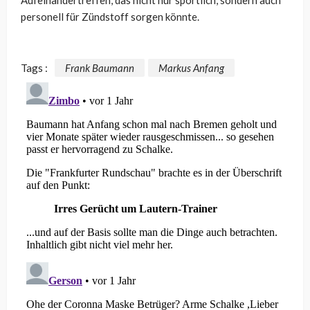
Aufeinandertreffen, das nicht nur sportlich, sondern auch
personell für Zündstoff sorgen könnte.
Tags :
Frank Baumann
Markus Anfang