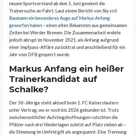
neuem Sportvorstand ab dem 1. Juni gewinnt die
Trainersuche an Fahrt. Laut einem Bericht von
Sky
soll
Baumann ein besonderes Auge auf Markus Anfang
geworfen haben
– einen alten Bekannten aus gemeinsamen
Zeiten bei Werder Bremen. Die Zusammenarbeit endete
jedoch abrupt im November 2021, als Anfang aufgrund
einer Impfpass-Affäre zurücktrat und anschließend für ein
Jahr vom DFB gesperrt wurde.
Markus Anfang ein heißer
Trainerkandidat auf
Schalke?
Der 50-Jährige steht aktuell beim 1. FC Kaiserslautern
unter Vertrag, wo er noch bis 2026 gebunden ist. Trotz
zwischenzeitlicher Aufstiegshoffnungen rutschten die
Pfälzer nach drei Niederlagen zuletzt auf Platz sieben ab –
die Stimmung im Umfeld gilt als angespannt. Eine Trennung