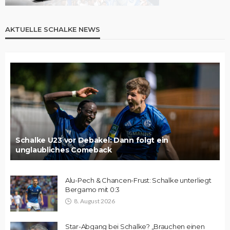
AKTUELLE SCHALKE NEWS
Schalke U23 vor Debakel: Dann folgt ein
unglaubliches Comeback
Alu-Pech & Chancen-Frust: Schalke unterliegt
Bergamo mit 0:3
8. August 2026
Star-Abgang bei Schalke? „Brauchen einen