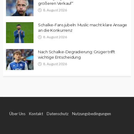
größeren Verkauf“
8. August 2026
Schalke-Fans jubeln: Muslic macht klare Ansage
an die Konkurrenz
8. August 2026
Nach Schalke-Degradierung: Grüger trifft
wichtige Entscheidung
8. August 2026
Über Uns
Kontakt
Datenschutz
Nutzungsbedingungen
Impressum