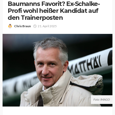
Baumanns Favorit? Ex-Schalke-
Profi wohl heißer Kandidat auf
den Trainerposten
Chris Braun
21. April 2025
Foto: IMAGO