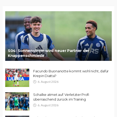
S04: Sonnenstrom wird neuer Partner der
Knappenschmiede
Facundo Buonanotte kommt wohl nicht, dafür
Krepin Diatta?
6. August 2026
Schalke atmet auf: Verletzter Profi
überraschend zurück im Training
6. August 2026