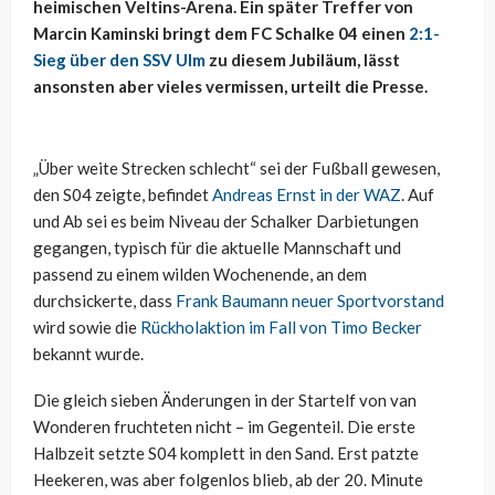
heimischen Veltins-Arena. Ein später Treffer von
Marcin Kaminski bringt dem FC Schalke 04 einen
2:1-
Sieg über den SSV Ulm
zu diesem Jubiläum, lässt
ansonsten aber vieles vermissen, urteilt die Presse.
„Über weite Strecken schlecht“ sei der Fußball gewesen,
den S04 zeigte, befindet
Andreas Ernst in der WAZ
. Auf
und Ab sei es beim Niveau der Schalker Darbietungen
gegangen, typisch für die aktuelle Mannschaft und
passend zu einem wilden Wochenende, an dem
durchsickerte, dass
Frank Baumann neuer Sportvorstand
wird sowie die
Rückholaktion im Fall von Timo Becker
bekannt wurde.
Die gleich sieben Änderungen in der Startelf von van
Wonderen fruchteten nicht – im Gegenteil. Die erste
Halbzeit setzte S04 komplett in den Sand. Erst patzte
Heekeren, was aber folgenlos blieb, ab der 20. Minute