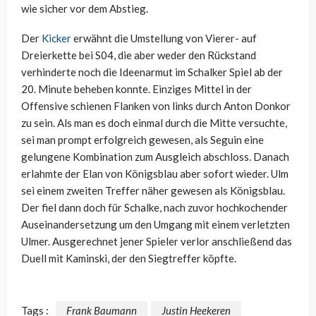
wie sicher vor dem Abstieg.
Der
Kicker
erwähnt die Umstellung von Vierer- auf
Dreierkette bei S04, die aber weder den Rückstand
verhinderte noch die Ideenarmut im Schalker Spiel ab der
20. Minute beheben konnte. Einziges Mittel in der
Offensive schienen Flanken von links durch Anton Donkor
zu sein. Als man es doch einmal durch die Mitte versuchte,
sei man prompt erfolgreich gewesen, als Seguin eine
gelungene Kombination zum Ausgleich abschloss. Danach
erlahmte der Elan von Königsblau aber sofort wieder. Ulm
sei einem zweiten Treffer näher gewesen als Königsblau.
Der fiel dann doch für Schalke, nach zuvor hochkochender
Auseinandersetzung um den Umgang mit einem verletzten
Ulmer. Ausgerechnet jener Spieler verlor anschließend das
Duell mit Kaminski, der den Siegtreffer köpfte.
Tags :
Frank Baumann
Justin Heekeren