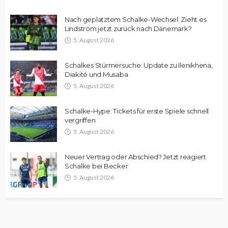
Nach geplatztem Schalke-Wechsel: Zieht es
Lindström jetzt zurück nach Dänemark?
5. August 2026
Schalkes Stürmersuche: Update zu Ilenikhena,
Diakité und Musaba
5. August 2026
Schalke-Hype: Tickets für erste Spiele schnell
vergriffen
5. August 2026
Neuer Vertrag oder Abschied? Jetzt reagiert
Schalke bei Becker
5. August 2026