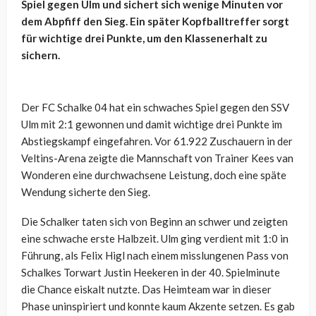
Spiel gegen Ulm und sichert sich wenige Minuten vor
dem Abpfiff den Sieg. Ein später Kopfballtreffer sorgt
für wichtige drei Punkte, um den Klassenerhalt zu
sichern.
Der FC Schalke 04 hat ein schwaches Spiel gegen den SSV
Ulm mit 2:1 gewonnen und damit wichtige drei Punkte im
Abstiegskampf eingefahren. Vor 61.922 Zuschauern in der
Veltins-Arena zeigte die Mannschaft von Trainer Kees van
Wonderen eine durchwachsene Leistung, doch eine späte
Wendung sicherte den Sieg.
Die Schalker taten sich von Beginn an schwer und zeigten
eine schwache erste Halbzeit. Ulm ging verdient mit 1:0 in
Führung, als Felix Higl nach einem misslungenen Pass von
Schalkes Torwart Justin Heekeren in der 40. Spielminute
die Chance eiskalt nutzte. Das Heimteam war in dieser
Phase uninspiriert und konnte kaum Akzente setzen. Es gab