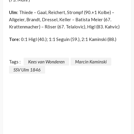
Ulm
: Thiede – Gaal, Reichert, Strompf (90.+1 Kolbe) –
Allgeier, Brandt, Dressel, Keller – Batista Meier (67.
Krattenmacher) – Röser (67. Telalovic), Higl (83. Kahvic)
Tore:
0:1 Higl (40.); 1:1 Seguin (59.), 2:1 Kaminski (88.)
Tags :
Kees van Wonderen
Marcin Kaminski
SSV Ulm 1846