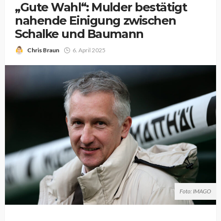
„Gute Wahl“: Mulder bestätigt
nahende Einigung zwischen
Schalke und Baumann
Chris Braun
6. April 2025
Foto: IMAGO