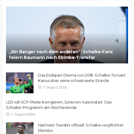
„Ein Banger nach dem anderen“: Schalke-Fans
feiern Baumann nach Ebimbe-Transfer
Das Endspiel-Drama von 2018: Schalke-Torwart
Karius über seine schwärzeste Stunde
7. August 2026
U23 will SCP-Pleite korrigieren, Junioren-Saisonstart: Das
Schalke-Programm am Wochenende
7. August 2026
Nächster Transfer offiziell: Schalke verpflichtet
Ebimbe