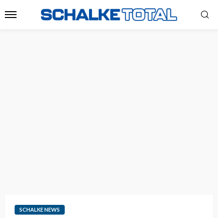
SCHALKE NEWS