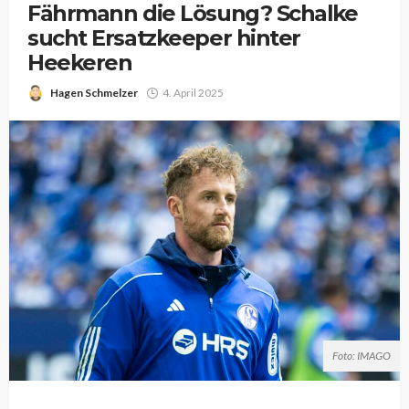
Fährmann die Lösung? Schalke
sucht Ersatzkeeper hinter
Heekeren
Hagen Schmelzer
4. April 2025
Foto: IMAGO