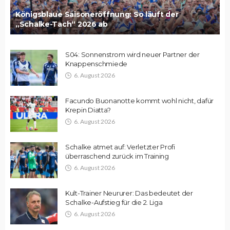
Königsblaue Saisoneröffnung: So läuft der
„Schalke-Tach“ 2026 ab
S04: Sonnenstrom wird neuer Partner der
Knappenschmiede
6. August 2026
Facundo Buonanotte kommt wohl nicht, dafür
Krepin Diatta?
6. August 2026
Schalke atmet auf: Verletzter Profi
überraschend zurück im Training
6. August 2026
Kult-Trainer Neururer: Das bedeutet der
Schalke-Aufstieg für die 2. Liga
6. August 2026