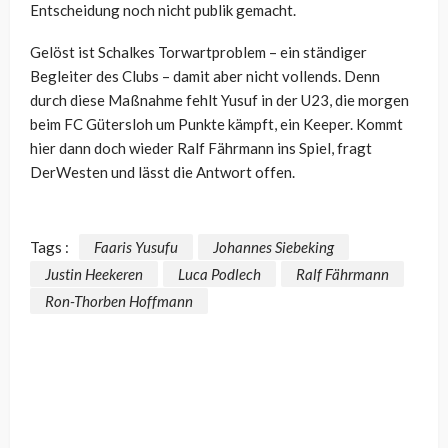
Entscheidung noch nicht publik gemacht.
Gelöst ist Schalkes Torwartproblem – ein ständiger
Begleiter des Clubs – damit aber nicht vollends. Denn
durch diese Maßnahme fehlt Yusuf in der U23, die morgen
beim FC Gütersloh um Punkte kämpft, ein Keeper. Kommt
hier dann doch wieder Ralf Fährmann ins Spiel, fragt
DerWesten und lässt die Antwort offen.
Tags :
Faaris Yusufu
Johannes Siebeking
Justin Heekeren
Luca Podlech
Ralf Fährmann
Ron-Thorben Hoffmann