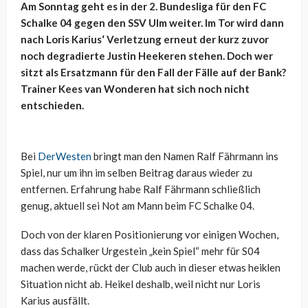
Am Sonntag geht es in der 2. Bundesliga für den FC
Schalke 04 gegen den SSV Ulm weiter. Im Tor wird dann
nach Loris Karius‘ Verletzung erneut der kurz zuvor
noch degradierte Justin Heekeren stehen. Doch wer
sitzt als Ersatzmann für den Fall der Fälle auf der Bank?
Trainer Kees van Wonderen hat sich noch nicht
entschieden.
Bei
DerWesten
bringt man den Namen Ralf Fährmann ins
Spiel, nur um ihn im selben Beitrag daraus wieder zu
entfernen. Erfahrung habe Ralf Fährmann schließlich
genug, aktuell sei Not am Mann beim FC Schalke 04.
Doch von der klaren Positionierung vor einigen Wochen,
dass das Schalker Urgestein „kein Spiel“ mehr für S04
machen werde, rückt der Club auch in dieser etwas heiklen
Situation nicht ab. Heikel deshalb, weil nicht nur Loris
Karius ausfällt.