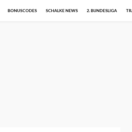
BONUSCODES
SCHALKE NEWS
2. BUNDESLIGA
TR