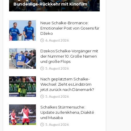
Bundesliga-Rückkehr mit Kinofilm
Neue Schalke-Bromance:
Emotionaler Post von Gosens für
Džeko
6. August 2026
Dzekos Schalke-Vorgänger mit
der Nummer 10: Große Namen
und große Flops
5. August 2026
Nach geplatztem Schalke-
Wechsel: Zieht es Lindström
jetzt zurück nach Dänemark?
5. August 2026
Schalkes Stürmersuche:
Update zu Ilenikhena, Diakité
und Musaba
5. August 2026