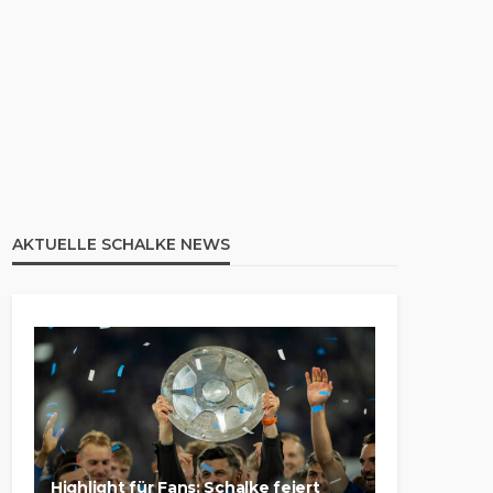
AKTUELLE SCHALKE NEWS
Highlight für Fans: Schalke feiert