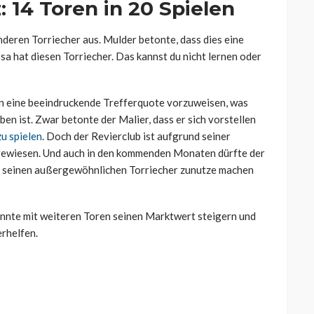
z: 14 Toren in 20 Spielen
deren Torriecher aus. Mulder betonte, dass dies eine
sa hat diesen Torriecher. Das kannst du nicht lernen oder
elen eine beeindruckende Trefferquote vorzuweisen, was
en ist. Zwar betonte der Malier, dass er sich vorstellen
u spielen
. Doch der Revierclub ist aufgrund seiner
ngewiesen. Und auch in den kommenden Monaten dürfte der
ich seinen außergewöhnlichen Torriecher zunutze machen
könnte mit weiteren Toren seinen Marktwert steigern und
rhelfen.