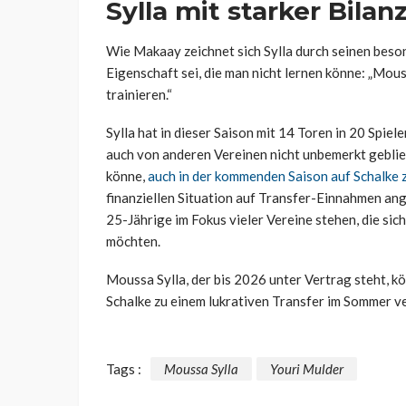
Sylla mit starker Bilan
Wie Makaay zeichnet sich Sylla durch seinen beson
Eigenschaft sei, die man nicht lernen könne: „Mous
trainieren.“
Sylla hat in dieser Saison mit 14 Toren in 20 Spi
auch von anderen Vereinen nicht unbemerkt geblieb
könne,
auch in der kommenden Saison auf Schalke z
finanziellen Situation auf Transfer-Einnahmen a
25-Jährige im Fokus vieler Vereine stehen, die s
möchten.
Moussa Sylla, der bis 2026 unter Vertrag steht, 
Schalke zu einem lukrativen Transfer im Sommer ve
Tags :
Moussa Sylla
Youri Mulder