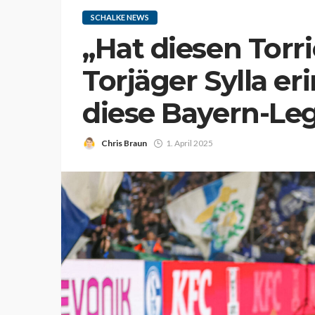
SCHALKE NEWS
„Hat diesen Torr
Torjäger Sylla er
diese Bayern-Le
Chris Braun
1. April 2025