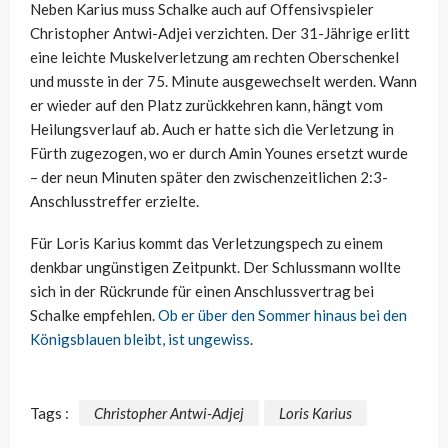
Neben Karius muss Schalke auch auf Offensivspieler
Christopher Antwi-Adjei verzichten. Der 31-Jährige erlitt
eine leichte Muskelverletzung am rechten Oberschenkel
und musste in der 75. Minute ausgewechselt werden. Wann
er wieder auf den Platz zurückkehren kann, hängt vom
Heilungsverlauf ab. Auch er hatte sich die Verletzung in
Fürth zugezogen, wo er durch Amin Younes ersetzt wurde
– der neun Minuten später den zwischenzeitlichen 2:3-
Anschlusstreffer erzielte.
Für Loris Karius kommt das Verletzungspech zu einem
denkbar ungünstigen Zeitpunkt. Der Schlussmann wollte
sich in der Rückrunde für einen Anschlussvertrag bei
Schalke empfehlen.
Ob er über den Sommer hinaus bei den
Königsblauen bleibt, ist ungewiss
.
Tags :
Christopher Antwi-Adjej
Loris Karius