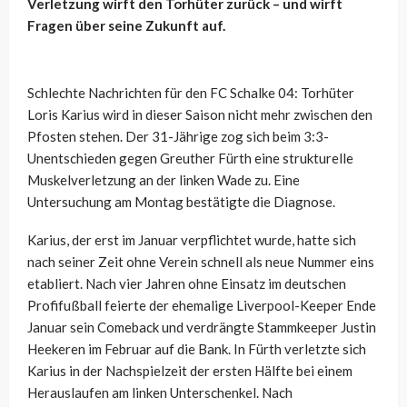
Verletzung wirft den Torhüter zurück – und wirft
Fragen über seine Zukunft auf.
Schlechte Nachrichten für den FC Schalke 04: Torhüter
Loris Karius wird in dieser Saison nicht mehr zwischen den
Pfosten stehen. Der 31-Jährige zog sich beim 3:3-
Unentschieden gegen Greuther Fürth eine strukturelle
Muskelverletzung an der linken Wade zu. Eine
Untersuchung am Montag bestätigte die Diagnose.
Karius, der erst im Januar verpflichtet wurde, hatte sich
nach seiner Zeit ohne Verein schnell als neue Nummer eins
etabliert. Nach vier Jahren ohne Einsatz im deutschen
Profifußball feierte der ehemalige Liverpool-Keeper Ende
Januar sein Comeback und verdrängte Stammkeeper Justin
Heekeren im Februar auf die Bank. In Fürth verletzte sich
Karius in der Nachspielzeit der ersten Hälfte bei einem
Herauslaufen am linken Unterschenkel. Nach