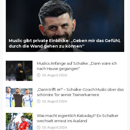
Muslic gibt private Einblicke: „Geben mir das Gefühl,
durch die Wand gehen zu können“
Muslics Anfänge auf Schalke: „Dann wäre ich
nach Hause gegangen“
10. August 2026
„Dann trifft er!“ – Schalke-Coach Muslic über das
schönste Tor seiner Trainerkarriere
10. August 2026
Was macht eigentlich Kabadayi? Ex-Schalker
wechselt erneut ins Ausland
10. August 2026