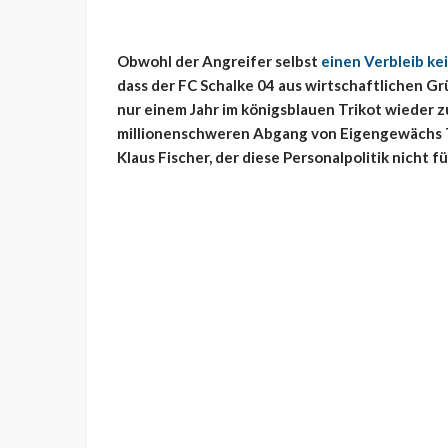
Obwohl der Angreifer selbst
einen Verbleib ke
dass der FC Schalke 04 aus wirtschaftlichen G
nur einem Jahr im königsblauen Trikot wieder 
millionenschweren Abgang von Eigengewächs T
Klaus Fischer, der diese Personalpolitik nicht fü