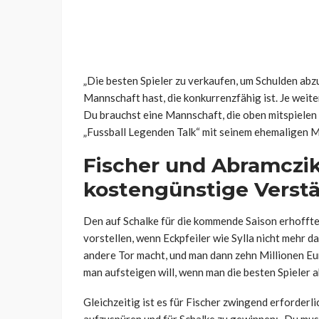
„Die besten Spieler zu verkaufen, um Schulden abz
Mannschaft hast, die konkurrenzfähig ist. Je weite
Du brauchst eine Mannschaft, die oben mitspielen 
„Fussball Legenden Talk“ mit seinem ehemaligen M
Fischer und Abramczik
kostengünstige Verst
Den auf Schalke für die kommende Saison erhoffte
vorstellen, wenn Eckpfeiler wie Sylla nicht mehr da
andere Tor macht, und man dann zehn Millionen Eur
man aufsteigen will, wenn man die besten Spieler a
Gleichzeitig ist es für Fischer zwingend erforderli