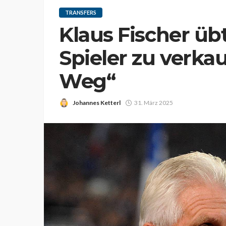
TRANSFERS
Klaus Fischer übt
Spieler zu verkau
Weg“
Johannes Ketterl
31. März 2025