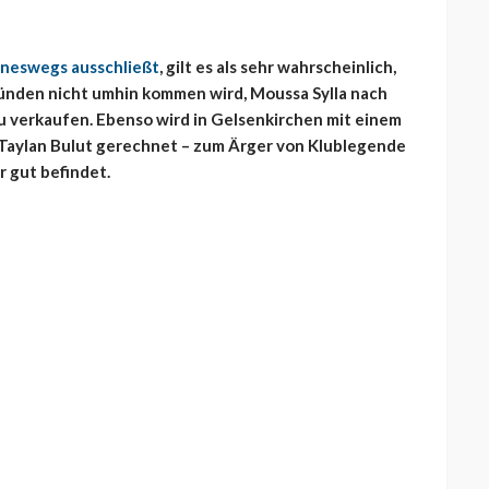
ineswegs ausschließt
, gilt es als sehr wahrscheinlich,
ründen nicht umhin kommen wird, Moussa Sylla nach
zu verkaufen. Ebenso wird in Gelsenkirchen mit einem
aylan Bulut gerechnet – zum Ärger von Klublegende
r gut befindet.