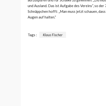
aufzuspüren und für Schalke zu gewinnen: „Du muss
und Ausland. Das ist Aufgabe des Vereins“, so de
Schnäppchen hofft: „Man muss jetzt schauen, dass
Augen auf halten.“
Tags :
Klaus Fischer