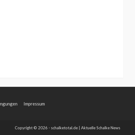
ingungen
Impressum
Copyright © 2026 - schalketotal.de | Aktuelle Schalke News