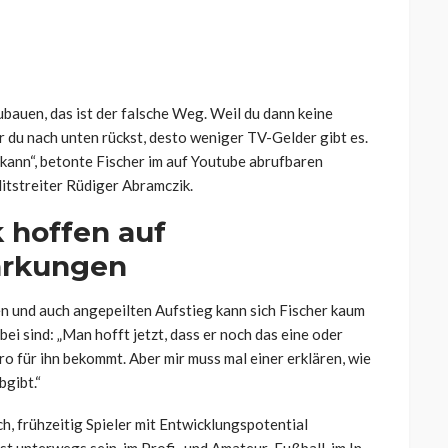
ubauen, das ist der falsche Weg. Weil du dann keine
r du nach unten rückst, desto weniger TV-Gelder gibt es.
kann“, betonte Fischer im auf Youtube abrufbaren
itstreiter Rüdiger Abramczik.
 hoffen auf
ärkungen
n und auch angepeilten Aufstieg kann sich Fischer kaum
bei sind: „Man hofft jetzt, dass er noch das eine oder
o für ihn bekommt. Aber mir muss mal einer erklären, wie
bgibt.“
ch, frühzeitig Spieler mit Entwicklungspotential