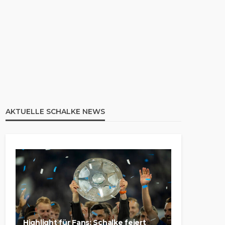
AKTUELLE SCHALKE NEWS
Highlight für Fans: Schalke feiert