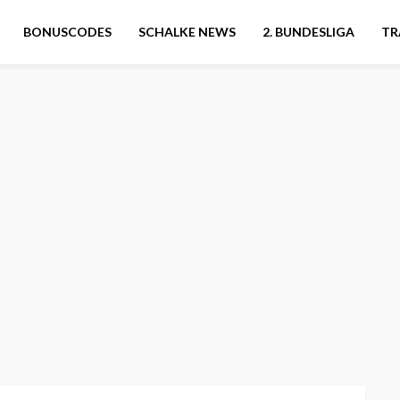
BONUSCODES
SCHALKE NEWS
2. BUNDESLIGA
TR