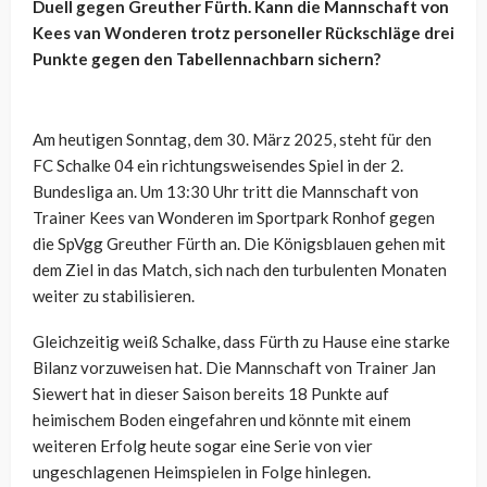
Duell gegen Greuther Fürth. Kann die Mannschaft von
Kees van Wonderen trotz personeller Rückschläge drei
Punkte gegen den Tabellennachbarn sichern?
Am heutigen Sonntag, dem 30. März 2025, steht für den
FC Schalke 04 ein richtungsweisendes Spiel in der 2.
Bundesliga an. Um 13:30 Uhr tritt die Mannschaft von
Trainer Kees van Wonderen im Sportpark Ronhof gegen
die SpVgg Greuther Fürth an. Die Königsblauen gehen mit
dem Ziel in das Match, sich nach den turbulenten Monaten
weiter zu stabilisieren.
Gleichzeitig weiß Schalke, dass Fürth zu Hause eine starke
Bilanz vorzuweisen hat. Die Mannschaft von Trainer Jan
Siewert hat in dieser Saison bereits 18 Punkte auf
heimischem Boden eingefahren und könnte mit einem
weiteren Erfolg heute sogar eine Serie von vier
ungeschlagenen Heimspielen in Folge hinlegen.