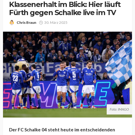
Klassenerhalt im Blick: Hier läuft
Fürth gegen Schalke live im TV
Chris Braun
30. März 2025
Foto: IMAGO
Der FC Schalke 04 steht heute im entscheidenden