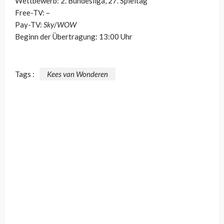
Wettbewerb: 2. Bundesliga, 27. Spieltag
Free-TV: –
Pay-TV:
Sky
/
WOW
Beginn der Übertragung: 13:00 Uhr
Tags :
Kees van Wonderen