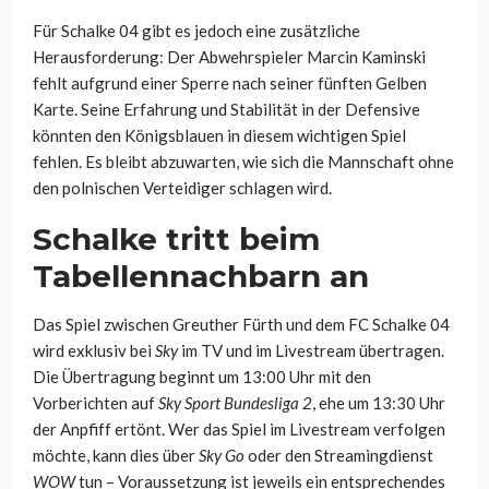
Für Schalke 04 gibt es jedoch eine zusätzliche
Herausforderung: Der Abwehrspieler Marcin Kaminski
fehlt aufgrund einer Sperre nach seiner fünften Gelben
Karte. Seine Erfahrung und Stabilität in der Defensive
könnten den Königsblauen in diesem wichtigen Spiel
fehlen. Es bleibt abzuwarten, wie sich die Mannschaft ohne
den polnischen Verteidiger schlagen wird.
Schalke tritt beim
Tabellennachbarn an
Das Spiel zwischen Greuther Fürth und dem FC Schalke 04
wird exklusiv bei
Sky
im TV und im Livestream übertragen.
Die Übertragung beginnt um 13:00 Uhr mit den
Vorberichten auf
Sky Sport Bundesliga 2
, ehe um 13:30 Uhr
der Anpfiff ertönt. Wer das Spiel im Livestream verfolgen
möchte, kann dies über
Sky Go
oder den Streamingdienst
WOW
tun – Voraussetzung ist jeweils ein entsprechendes