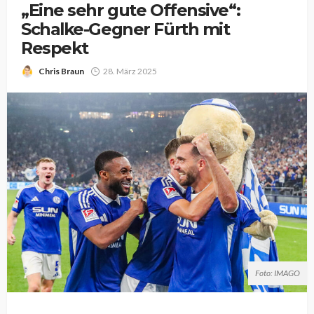
„Eine sehr gute Offensive“:
Schalke-Gegner Fürth mit
Respekt
Chris Braun
28. März 2025
Foto: IMAGO