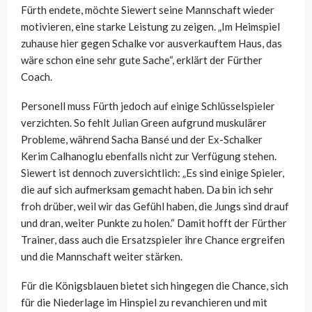
Fürth endete, möchte Siewert seine Mannschaft wieder
motivieren, eine starke Leistung zu zeigen. „Im Heimspiel
zuhause hier gegen Schalke vor ausverkauftem Haus, das
wäre schon eine sehr gute Sache“, erklärt der Fürther
Coach.
Personell muss Fürth jedoch auf einige Schlüsselspieler
verzichten. So fehlt Julian Green aufgrund muskulärer
Probleme, während Sacha Bansé und der Ex-Schalker
Kerim Calhanoglu ebenfalls nicht zur Verfügung stehen.
Siewert ist dennoch zuversichtlich: „Es sind einige Spieler,
die auf sich aufmerksam gemacht haben. Da bin ich sehr
froh drüber, weil wir das Gefühl haben, die Jungs sind drauf
und dran, weiter Punkte zu holen.“ Damit hofft der Fürther
Trainer, dass auch die Ersatzspieler ihre Chance ergreifen
und die Mannschaft weiter stärken.
Für die Königsblauen bietet sich hingegen die Chance, sich
für die Niederlage im Hinspiel zu revanchieren und mit