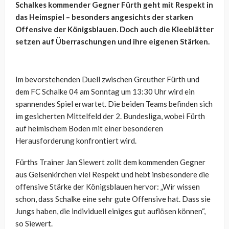
Schalkes kommender Gegner Fürth geht mit Respekt in
das Heimspiel – besonders angesichts der starken
Offensive der Königsblauen. Doch auch die Kleeblätter
setzen auf Überraschungen und ihre eigenen Stärken.
Im bevorstehenden Duell zwischen Greuther Fürth und
dem FC Schalke 04 am Sonntag um 13:30 Uhr wird ein
spannendes Spiel erwartet. Die beiden Teams befinden sich
im gesicherten Mittelfeld der 2. Bundesliga, wobei Fürth
auf heimischem Boden mit einer besonderen
Herausforderung konfrontiert wird.
Fürths Trainer Jan Siewert zollt dem kommenden Gegner
aus Gelsenkirchen viel Respekt und hebt insbesondere die
offensive Stärke der Königsblauen hervor: „Wir wissen
schon, dass Schalke eine sehr gute Offensive hat. Dass sie
Jungs haben, die individuell einiges gut auflösen können“,
so Siewert.