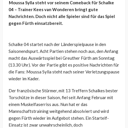
Moussa
Sylla
steht vor seinem Comeback für Schalke
04 – Trainer
Kees
van
Wonderen
bringt gute
Nachrichten. Doch nicht alle Spieler sind für das Spiel
gegen Fürth einsatzbereit.
Schalke 04 startet nach der Länderspielpause in den
Saisonendspurt. Acht Partien stehen noch aus, den Anfang
macht das Auswärtsspiel bei Greuther Fürth am Sonntag
(13.30 Uhr). Vor der Partie gibt es positive Nachrichten für
die Fans: Moussa
Sylla
steht nach seiner Verletzungspause
wieder im Kader.
Der französische Stürmer, mit 13 Treffern Schalkes bester
Torschütze in dieser Saison, fiel seit Anfang Februar mit
einem Muskelfaserriss aus. Nun hat er das
Mannschaftstraining weitgehend absolviert und wird
gegen Fürth wieder im Aufgebot stehen. Ein Startelf-
Einsatz ist zwar unwahrscheinlich, doch