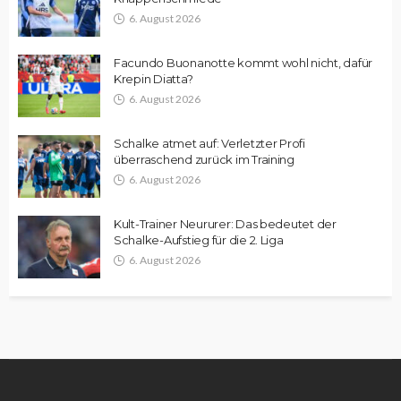
6. August 2026
Facundo Buonanotte kommt wohl nicht, dafür
Krepin Diatta?
6. August 2026
Schalke atmet auf: Verletzter Profi
überraschend zurück im Training
6. August 2026
Kult-Trainer Neururer: Das bedeutet der
Schalke-Aufstieg für die 2. Liga
6. August 2026