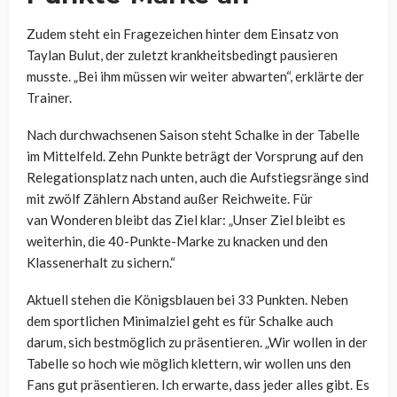
Zudem steht ein Fragezeichen hinter dem Einsatz von
Taylan
Bulut
, der zuletzt krankheitsbedingt pausieren
musste. „Bei ihm müssen wir weiter abwarten“, erklärte der
Trainer.
Nach durchwachsenen Saison steht Schalke in der Tabelle
im Mittelfeld. Zehn Punkte beträgt der Vorsprung auf den
Relegationsplatz nach unten, auch die Aufstiegsränge sind
mit zwölf Zählern Abstand außer Reichweite. Für
van
Wonderen
bleibt das Ziel klar: „Unser Ziel bleibt es
weiterhin, die 40-Punkte-Marke zu knacken und den
Klassenerhalt zu sichern.“
Aktuell stehen die Königsblauen bei 33 Punkten. Neben
dem sportlichen Minimalziel geht es für Schalke auch
darum, sich bestmöglich zu präsentieren. „Wir wollen in der
Tabelle so hoch wie möglich klettern, wir wollen uns den
Fans gut präsentieren. Ich erwarte, dass jeder alles gibt. Es