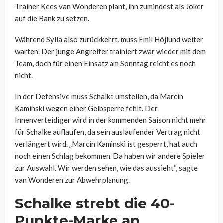
Trainer
Kees
van
Wonderen
plant, ihn zumindest als Joker
auf die Bank zu setzen.
Während
Sylla
also zurückkehrt, muss Emil
Höjlund
weiter
warten. Der junge Angreifer trainiert zwar wieder mit dem
Team, doch für einen Einsatz am Sonntag reicht es noch
nicht.
In der Defensive muss Schalke umstellen, da Marcin
Kaminski wegen einer Gelbsperre fehlt. Der
Innenverteidiger wird in der kommenden Saison nicht mehr
für Schalke auflaufen, da sein auslaufender Vertrag nicht
verlängert wird. „Marcin Kaminski ist gesperrt, hat auch
noch einen Schlag bekommen. Da haben wir andere Spieler
zur Auswahl. Wir werden sehen, wie das aussieht“, sagte
van
Wonderen
zur Abwehrplanung.
Schalke strebt die 40-
Punkte-Marke an