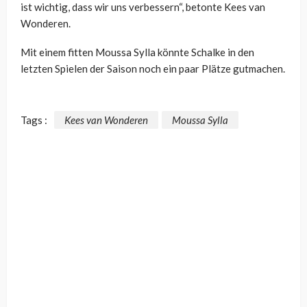
ist wichtig, dass wir uns verbessern“, betonte Kees van
Wonderen
.
Mit einem fitten Moussa
Sylla
könnte Schalke in den
letzten Spielen der Saison noch ein paar Plätze gutmachen.
Tags :
Kees van Wonderen
Moussa Sylla