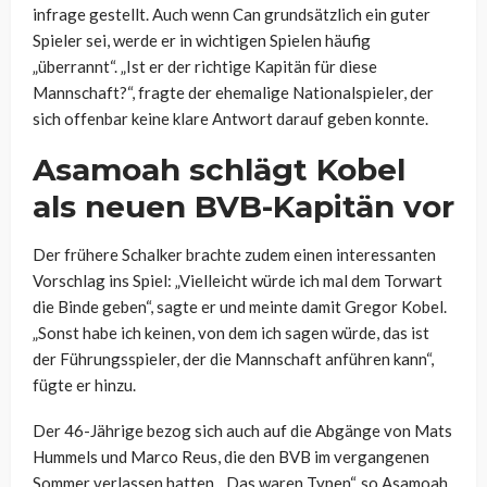
infrage gestellt. Auch wenn
Can
grundsätzlich ein guter
Spieler sei, werde er in wichtigen Spielen häufig
„überrannt“. „Ist er der richtige Kapitän für diese
Mannschaft?“, fragte
der ehemalige Nationalspieler
, der
sich offenbar keine klare Antwort darauf geben konnte.
Asamoah
schlägt Kobel
als neuen BVB-Kapitän vor
Der frühere Schalker brachte zudem einen interessanten
Vorschlag ins Spiel: „Vielleicht würde ich mal dem Torwart
die Binde geben“, sagte er und meinte damit Gregor Kobel.
„Sonst habe ich keinen, von dem ich sagen würde, das ist
der Führungsspieler, der die Mannschaft anführen kann“,
fügte er hinzu.
Der 46-Jährige bezog sich auch auf die Abgänge von Mats
Hummels und Marco Reus, die den BVB im vergangenen
Sommer verlassen hatten. „Das waren Typen“, so
Asamoah
,