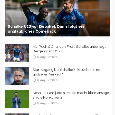
Schalke U23 vor Debakel: Dann folgt ein
unglaubliches Comeback
Alu-Pech & Chancen-Frust: Schalke unterliegt
Bergamo mit 0:3
8. August 2026
Star-Abgang bei Schalke? „Brauchen einen
größeren Verkauf“
8. August 2026
Schalke-Fans jubeln: Muslic macht klare Ansage
an die Konkurrenz
8. August 2026