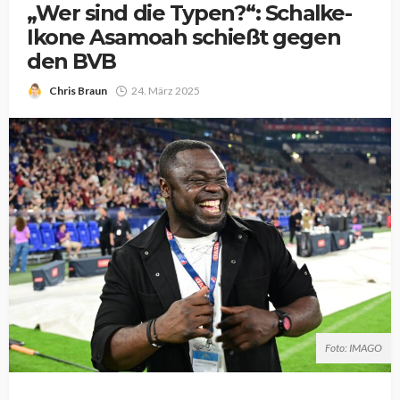
„Wer sind die Typen?“: Schalke-
Ikone Asamoah schießt gegen
den BVB
Chris Braun
24. März 2025
Foto: IMAGO