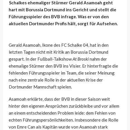
Schalkes ehemaliger Stürmer Gerald
Asamoah
geht
hart mit Borussia Dortmund ins Gericht und stellt die
Führungsspieler des BVB infrage. Was er von den
aktuellen Dortmunder Profis hält, sorgt für Aufsehen.
Gerald
Asamoah
, Ikone des FC Schalke 04, hat in den
letzten Tagen nicht mit Kritik an Borussia Dortmund
gespart. In der Fußball-Talkshow
At
Broski
nahm der
ehemalige Stürmer den BVB ins Visier. Er hinterfragte die
fehlenden Führungsspieler im Team, die seiner Meinung
nach eine zentrale Rolle in der aktuellen Krise der
Dortmunder Mannschaft spielen.
Asamoah
erklärte, dass der BVB in dieser Saison weit
hinter den eigenen Ansprüchen zurückbleibe und vor allem
an einem entscheidenden Problem leide: dem Fehlen von
echten Führungspersönlichkeiten. Insbesondere die Rolle
von Emre
Can
als Kapitän wurde von
Asamoah
stark