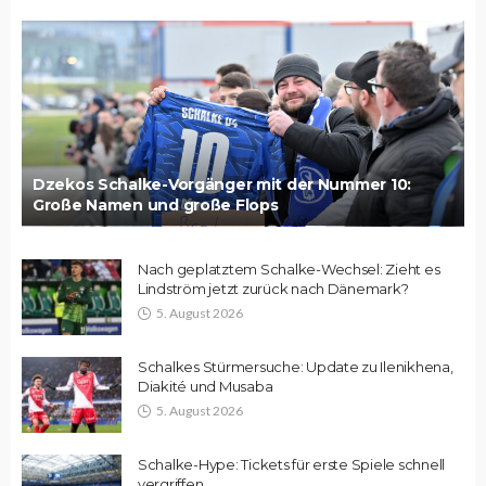
Dzekos Schalke-Vorgänger mit der Nummer 10:
Große Namen und große Flops
Nach geplatztem Schalke-Wechsel: Zieht es
Lindström jetzt zurück nach Dänemark?
5. August 2026
Schalkes Stürmersuche: Update zu Ilenikhena,
Diakité und Musaba
5. August 2026
Schalke-Hype: Tickets für erste Spiele schnell
vergriffen