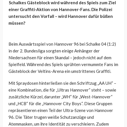
Schalkes Gästeblock wird während des Spiels zum Ziel
einer Graffiti-Aktion von Hannover-Fans. Die Polizei
untersucht den Vorfall – wird Hannover dafür büßen
müssen?
Beim Auswärtsspiel von Hannover 96 bei Schalke 04 (1:2)
in der 2. Bundesliga sorgten einige Anhänger der
Niedersachsen für einen Skandal – jedoch nicht auf dem
Spielfeld. Während des Spiels sprühten vermummte Fans im
Gästeblock der Veltins-Arena ein umstrittenes Graffiti.
Mit Spraydosen hinterließen sie den Schriftzug „AA UH“ –
eine Kombination, die für „Ultras Hannover“ steht – sowie
zusätzliche Kürzel, darunter „WH“ für „West-Hannover“
und „HCB“ für die „Hannover City Boys“. Diese Gruppen
repräsentieren einen Teil der Ultra-Szene von Hannover
96. Die Täter trugen weiße Schutzanzüge und
Atemmasken, um ihre Identität zu verschleiern. Zudem