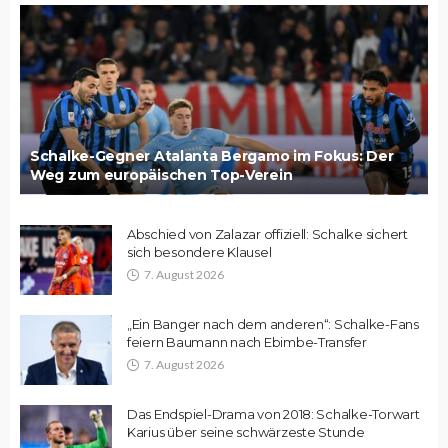
Schalke-Gegner Atalanta Bergamo im Fokus: Der
Weg zum europäischen Top-Verein
Abschied von Zalazar offiziell: Schalke sichert
sich besondere Klausel
7. August 2026
„Ein Banger nach dem anderen“: Schalke-Fans
feiern Baumann nach Ebimbe-Transfer
7. August 2026
Das Endspiel-Drama von 2018: Schalke-Torwart
Karius über seine schwärzeste Stunde