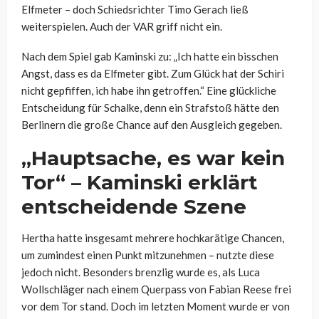
Elfmeter – doch Schiedsrichter Timo Gerach ließ
weiterspielen. Auch der VAR griff nicht ein.
Nach dem Spiel gab Kaminski zu: „Ich hatte ein bisschen
Angst, dass es da Elfmeter gibt. Zum Glück hat der Schiri
nicht gepfiffen, ich habe ihn getroffen.“ Eine glückliche
Entscheidung für Schalke, denn ein Strafstoß hätte den
Berlinern die große Chance auf den Ausgleich gegeben.
„Hauptsache, es war kein
Tor“ – Kaminski erklärt
entscheidende Szene
Hertha hatte insgesamt mehrere hochkarätige Chancen,
um zumindest einen Punkt mitzunehmen – nutzte diese
jedoch nicht. Besonders brenzlig wurde es, als Luca
Wollschläger nach einem Querpass von Fabian Reese frei
vor dem Tor stand. Doch im letzten Moment wurde er von