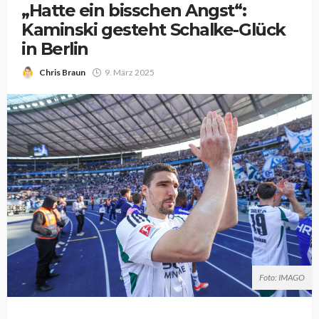
„Hatte ein bisschen Angst“:
Kaminski gesteht Schalke-Glück
in Berlin
Chris Braun
9. März 2025
Foto: IMAGO