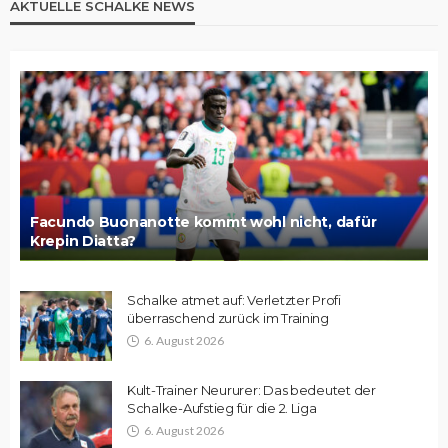
AKTUELLE SCHALKE NEWS
Facundo Buonanotte kommt wohl nicht, dafür
Krepin Diatta?
Schalke atmet auf: Verletzter Profi
überraschend zurück im Training
6. August 2026
Kult-Trainer Neururer: Das bedeutet der
Schalke-Aufstieg für die 2. Liga
6. August 2026