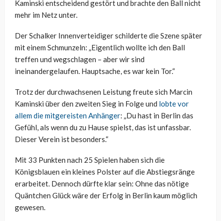
Kaminski entscheidend gestört und brachte den Ball nicht
mehr im Netz unter.
Der Schalker Innenverteidiger schilderte die Szene später
mit einem Schmunzeln: „Eigentlich wollte ich den Ball
treffen und wegschlagen – aber wir sind
ineinandergelaufen. Hauptsache, es war kein Tor.“
Trotz der durchwachsenen Leistung freute sich Marcin
Kaminski über den zweiten Sieg in Folge und
lobte vor
allem die mitgereisten Anhänger
: „Du hast in Berlin das
Gefühl, als wenn du zu Hause spielst, das ist unfassbar.
Dieser Verein ist besonders.“
Mit 33 Punkten nach 25 Spielen haben sich die
Königsblauen ein kleines Polster auf die Abstiegsränge
erarbeitet. Dennoch dürfte klar sein: Ohne das nötige
Quäntchen Glück wäre der Erfolg in Berlin kaum möglich
gewesen.