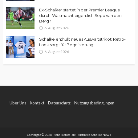
Ex-Schalker startet in der Premier League
durch: Was macht eigentlich Sepp van den
Berg?
6. August 2026
Schalke enthüllt neues Auswärtstrikot: Retro-
Look sorgt für Begeisterung
6. August 2026
Über Uns
Kontakt
Datenschutz
Nutzungsbedingungen
Impressum
Copyright © 2026 - schalketotal.de | Aktuelle Schalke News