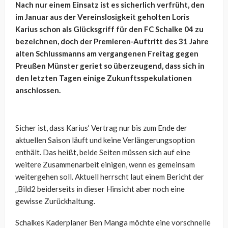
Nach nur einem Einsatz ist es sicherlich verfrüht, den
im Januar aus der Vereinslosigkeit geholten Loris
Karius schon als Glücksgriff für den FC Schalke 04 zu
bezeichnen, doch der Premieren-Auftritt des 31 Jahre
alten Schlussmanns am vergangenen Freitag gegen
Preußen Münster geriet so überzeugend, dass sich in
den letzten Tagen einige Zukunftsspekulationen
anschlossen.
Sicher ist, dass Karius‘ Vertrag nur bis zum Ende der
aktuellen Saison läuft und keine Verlängerungsoption
enthält. Das heißt, beide Seiten müssen sich auf eine
weitere Zusammenarbeit einigen, wenn es gemeinsam
weitergehen soll. Aktuell herrscht laut einem Bericht der
„Bild2 beiderseits in dieser Hinsicht aber noch eine
gewisse Zurückhaltung.
Schalkes Kaderplaner Ben Manga möchte eine vorschnelle