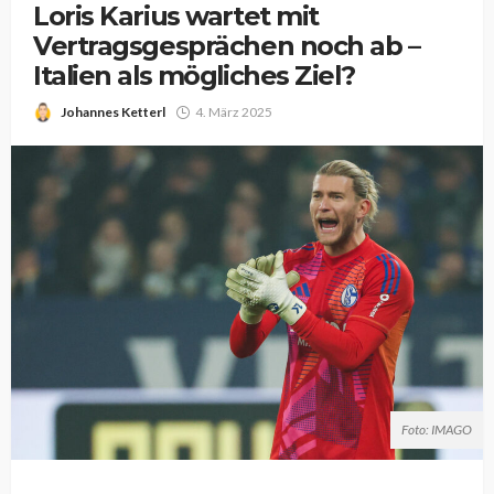
Loris Karius wartet mit
Vertragsgesprächen noch ab –
Italien als mögliches Ziel?
Johannes Ketterl
4. März 2025
Foto: IMAGO