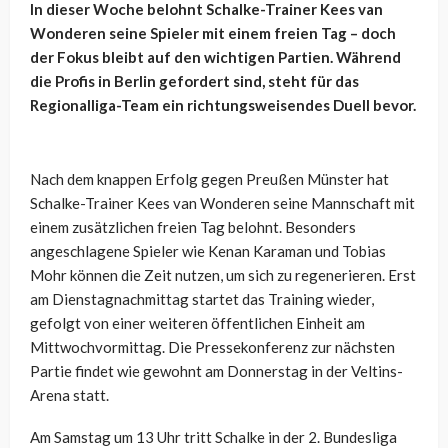
In dieser Woche belohnt Schalke-Trainer Kees van
Wonderen seine Spieler mit einem freien Tag – doch
der Fokus bleibt auf den wichtigen Partien. Während
die Profis in Berlin gefordert sind, steht für das
Regionalliga-Team ein richtungsweisendes Duell bevor.
Nach dem knappen Erfolg gegen Preußen Münster hat
Schalke-Trainer Kees van Wonderen seine Mannschaft mit
einem zusätzlichen freien Tag belohnt. Besonders
angeschlagene Spieler wie Kenan Karaman und Tobias
Mohr können die Zeit nutzen, um sich zu regenerieren. Erst
am Dienstagnachmittag startet das Training wieder,
gefolgt von einer weiteren öffentlichen Einheit am
Mittwochvormittag. Die Pressekonferenz zur nächsten
Partie findet wie gewohnt am Donnerstag in der Veltins-
Arena statt.
Am Samstag um 13 Uhr tritt Schalke in der 2. Bundesliga