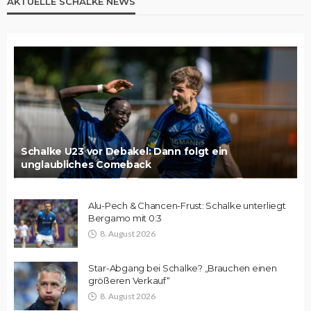
AKTUELLE SCHALKE NEWS
Schalke U23 vor Debakel: Dann folgt ein
unglaubliches Comeback
Alu-Pech & Chancen-Frust: Schalke unterliegt
Bergamo mit 0:3
8. August 2026
Star-Abgang bei Schalke? „Brauchen einen
größeren Verkauf“
8. August 2026