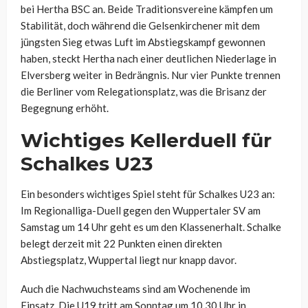
bei Hertha BSC an. Beide Traditionsvereine kämpfen um
Stabilität, doch während die Gelsenkirchener mit dem
jüngsten Sieg etwas Luft im Abstiegskampf gewonnen
haben, steckt Hertha nach einer deutlichen Niederlage in
Elversberg weiter in Bedrängnis. Nur vier Punkte trennen
die Berliner vom Relegationsplatz, was die Brisanz der
Begegnung erhöht.
Wichtiges Kellerduell für
Schalkes U23
Ein besonders wichtiges Spiel steht für Schalkes U23 an:
Im Regionalliga-Duell gegen den Wuppertaler SV am
Samstag um 14 Uhr geht es um den Klassenerhalt. Schalke
belegt derzeit mit 22 Punkten einen direkten
Abstiegsplatz, Wuppertal liegt nur knapp davor.
Auch die Nachwuchsteams sind am Wochenende im
Einsatz. Die U19 tritt am Sonntag um 10.30 Uhr in