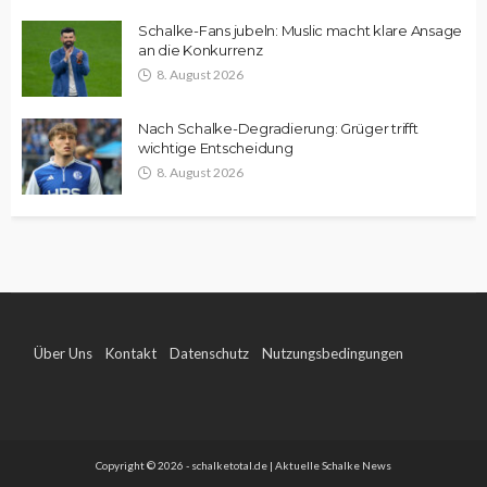
Schalke-Fans jubeln: Muslic macht klare Ansage
an die Konkurrenz
8. August 2026
Nach Schalke-Degradierung: Grüger trifft
wichtige Entscheidung
8. August 2026
Über Uns
Kontakt
Datenschutz
Nutzungsbedingungen
Impressum
Copyright © 2026 - schalketotal.de | Aktuelle Schalke News