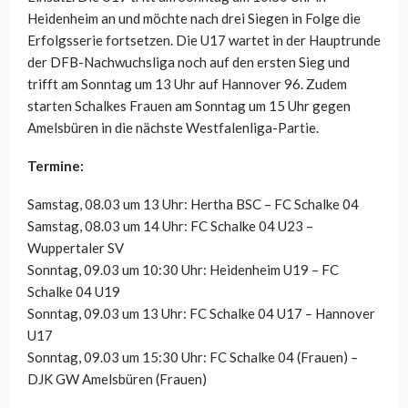
Heidenheim an und möchte nach drei Siegen in Folge die
Erfolgsserie fortsetzen. Die U17 wartet in der Hauptrunde
der DFB-Nachwuchsliga noch auf den ersten Sieg und
trifft am Sonntag um 13 Uhr auf Hannover 96. Zudem
starten Schalkes Frauen am Sonntag um 15 Uhr gegen
Amelsbüren in die nächste Westfalenliga-Partie.
Termine:
Samstag, 08.03 um 13 Uhr: Hertha BSC – FC Schalke 04
Samstag, 08.03 um 14 Uhr: FC Schalke 04 U23 –
Wuppertaler SV
Sonntag, 09.03 um 10:30 Uhr: Heidenheim U19 – FC
Schalke 04 U19
Sonntag, 09.03 um 13 Uhr: FC Schalke 04 U17 – Hannover
U17
Sonntag, 09.03 um 15:30 Uhr: FC Schalke 04 (Frauen) –
DJK GW Amelsbüren (Frauen)