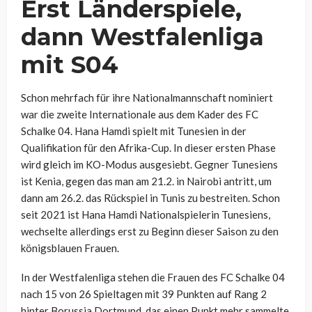
Erst Länderspiele,
dann Westfalenliga
mit S04
Schon mehrfach für ihre Nationalmannschaft nominiert
war die zweite Internationale aus dem Kader des FC
Schalke 04. Hana Hamdi spielt mit Tunesien in der
Qualifikation für den Afrika-Cup. In dieser ersten Phase
wird gleich im KO-Modus ausgesiebt. Gegner Tunesiens
ist Kenia, gegen das man am 21.2. in Nairobi antritt, um
dann am 26.2. das Rückspiel in Tunis zu bestreiten. Schon
seit 2021 ist Hana Hamdi Nationalspielerin Tunesiens,
wechselte allerdings erst zu Beginn dieser Saison zu den
königsblauen Frauen.
In der Westfalenliga stehen die Frauen des FC Schalke 04
nach 15 von 26 Spieltagen mit 39 Punkten auf Rang 2
hinter Borussia Dortmund, das einen Punkt mehr sammelte.