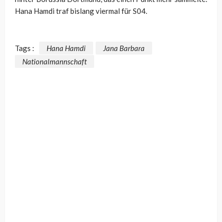
Hana Hamdi traf bislang viermal für S04.
Tags :
Hana Hamdi
Jana Barbara
Nationalmannschaft