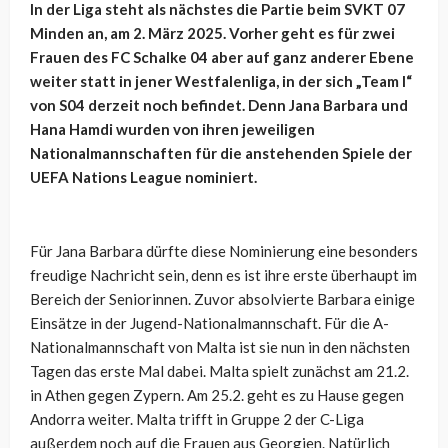
In der Liga steht als nächstes die Partie beim SVKT 07
Minden an, am 2. März 2025. Vorher geht es für zwei
Frauen des FC Schalke 04 aber auf ganz anderer Ebene
weiter statt in jener Westfalenliga, in der sich „Team I“
von S04 derzeit noch befindet. Denn Jana Barbara und
Hana Hamdi wurden von ihren jeweiligen
Nationalmannschaften für die anstehenden Spiele der
UEFA Nations League nominiert.
Für Jana Barbara dürfte diese Nominierung eine besonders
freudige Nachricht sein, denn es ist ihre erste überhaupt im
Bereich der Seniorinnen. Zuvor absolvierte Barbara einige
Einsätze in der Jugend-Nationalmannschaft. Für die A-
Nationalmannschaft von Malta ist sie nun in den nächsten
Tagen das erste Mal dabei. Malta spielt zunächst am 21.2.
in Athen gegen Zypern. Am 25.2. geht es zu Hause gegen
Andorra weiter. Malta trifft in Gruppe 2 der C-Liga
außerdem noch auf die Frauen aus Georgien. Natürlich