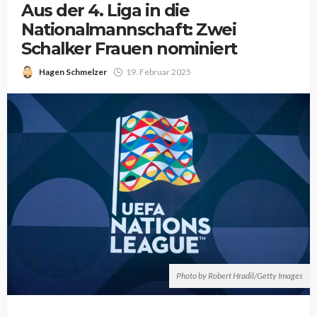
Aus der 4. Liga in die
Nationalmannschaft: Zwei
Schalker Frauen nominiert
Hagen Schmelzer
19. Februar 2025
Photo by Robert Hradil/Getty Images