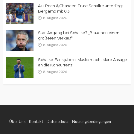
Alu-Pech & Chancen-Frust: Schalke unterliegt
Bergamo mit 0:3
8. August 2026
Star-Abgang bei Schalke? „Brauchen einen
größeren Verkauf“
8. August 2026
Schalke-Fans jubeln: Muslic macht klare Ansage
an die Konkurrenz
8. August 2026
Über Uns
Kontakt
Datenschutz
Nutzungsbedingungen