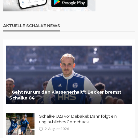
AKTUELLE SCHALKE NEWS
„Geht nur um den Klassenerhalt“: Becker bremst
Schalke 04
Schalke U23 vor Debakel: Dann folgt ein
unglaubliches Comeback
9. August 2026