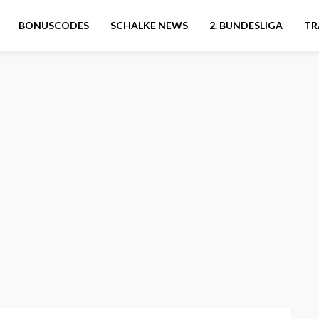
BONUSCODES
SCHALKE NEWS
2. BUNDESLIGA
TR