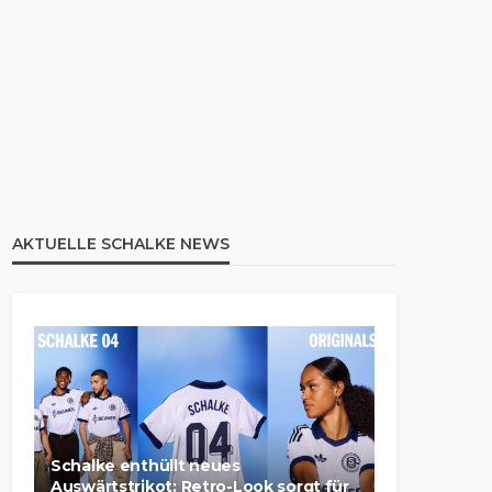
AKTUELLE SCHALKE NEWS
Schalke enthüllt neues
Auswärtstrikot: Retro-Look sorgt für