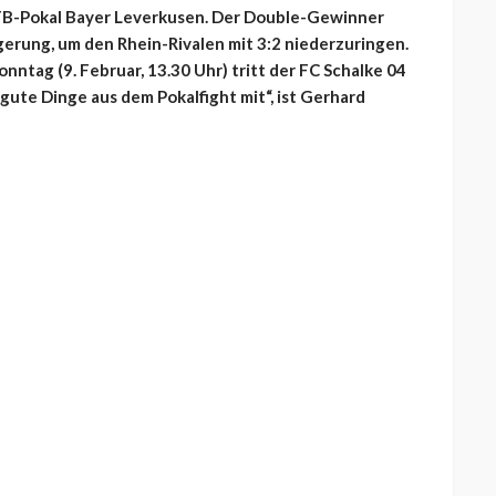
 DFB-Pokal Bayer Leverkusen. Der Double-Gewinner
gerung, um den Rhein-Rivalen mit 3:2 niederzuringen.
nntag (9. Februar, 13.30 Uhr) tritt der FC Schalke 04
gute Dinge aus dem Pokalfight mit“, ist Gerhard