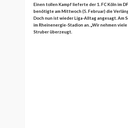
Einen tollen Kampf lieferte der 1. FC Köln im
benötigte am Mittwoch (5. Februar) die Verlän
Doch nun ist wieder Liga-Alltag angesagt. Am So
im Rheinenergie-Stadion an. „Wir nehmen viele 
Struber überzeugt.