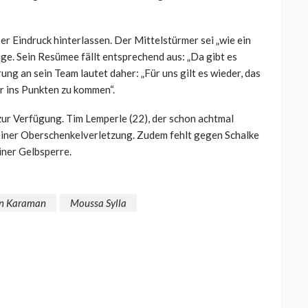
ber Eindruck hinterlassen. Der Mittelstürmer sei „wie ein
e. Sein Resümee fällt entsprechend aus: „Da gibt es
ung an sein Team lautet daher: „Für uns gilt es wieder, das
er ins Punkten zu kommen“.
zur Verfügung. Tim Lemperle (22), der schon achtmal
n einer Oberschenkelverletzung. Zudem fehlt gegen Schalke
ner Gelbsperre.
n Karaman
Moussa Sylla