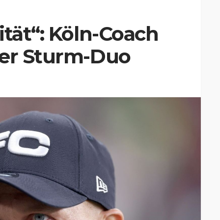
ität“: Köln-Coach
ker Sturm-Duo