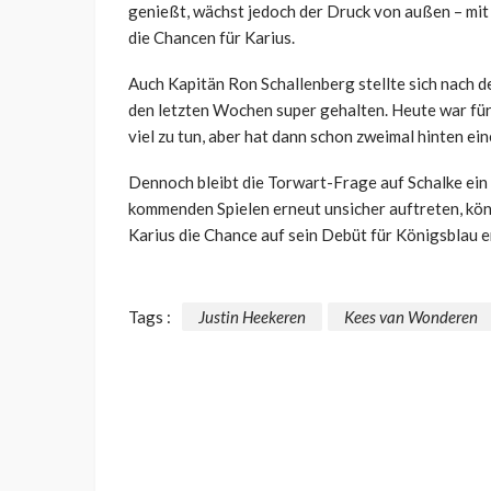
genießt, wächst jedoch der Druck von außen – mit
die Chancen für Karius.
Auch Kapitän Ron Schallenberg stellte sich nach d
den letzten Wochen super gehalten. Heute war für i
viel zu tun, aber hat dann schon zweimal hinten ei
Dennoch bleibt die Torwart-Frage auf Schalke ein 
kommenden Spielen erneut unsicher auftreten, könn
Karius die Chance auf sein Debüt für Königsblau e
Tags :
Justin Heekeren
Kees van Wonderen