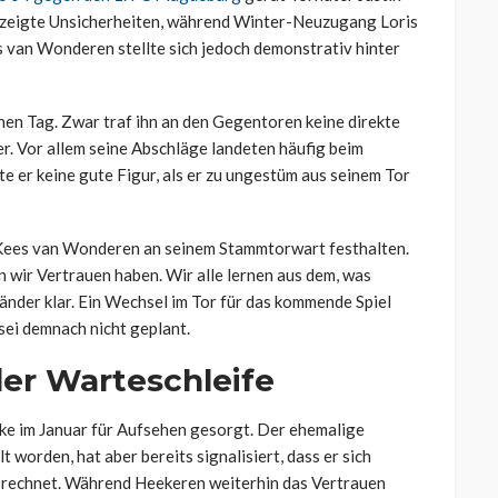
e zeigte Unsicherheiten, während Winter-Neuzugang Loris
es van Wonderen stellte sich jedoch demonstrativ hinter
en Tag. Zwar traf ihn an den Gegentoren keine direkte
er. Vor allem seine Abschläge landeten häufig beim
e er keine gute Figur, als er zu ungestüm aus seinem Tor
 Kees van Wonderen an seinem Stammtorwart festhalten.
den wir Vertrauen haben. Wir alle lernen aus dem, was
rländer klar. Ein Wechsel im Tor für das kommende Spiel
 sei demnach nicht geplant.
 der Warteschleife
lke im Januar für Aufsehen gesorgt. Der ehemalige
worden, hat aber bereits signalisiert, dass er sich
srechnet. Während Heekeren weiterhin das Vertrauen