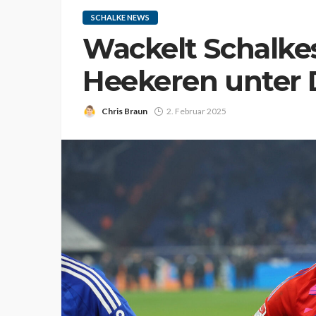
SCHALKE NEWS
Wackelt Schalk
Heekeren unter 
Chris Braun
2. Februar 2025