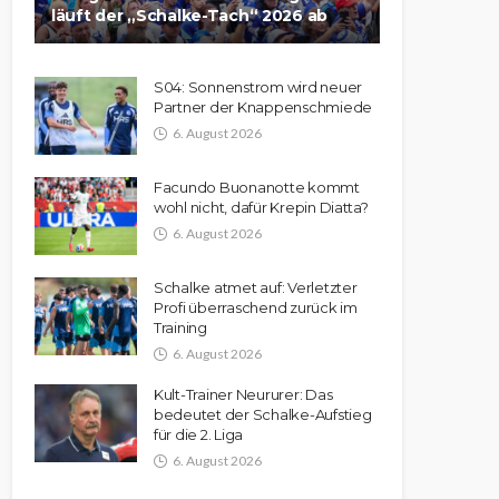
läuft der „Schalke-Tach“ 2026 ab
S04: Sonnenstrom wird neuer
Partner der Knappenschmiede
6. August 2026
Facundo Buonanotte kommt
wohl nicht, dafür Krepin Diatta?
6. August 2026
Schalke atmet auf: Verletzter
Profi überraschend zurück im
Training
6. August 2026
Kult-Trainer Neururer: Das
bedeutet der Schalke-Aufstieg
für die 2. Liga
6. August 2026