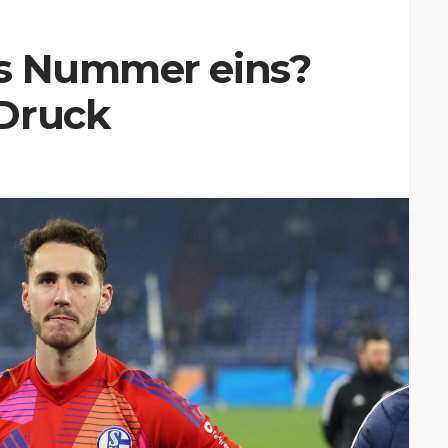
es Nummer eins?
Druck