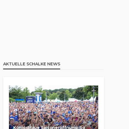
AKTUELLE SCHALKE NEWS
Königsblaue Saisoneröffnung: So