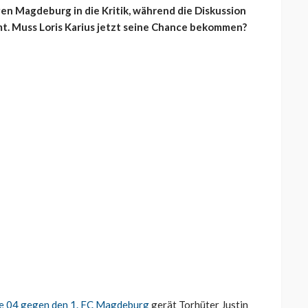
en Magdeburg in die Kritik, während die Diskussion
t. Muss Loris Karius jetzt seine Chance bekommen?
ke 04 gegen den 1. FC Magdeburg
gerät Torhüter Justin