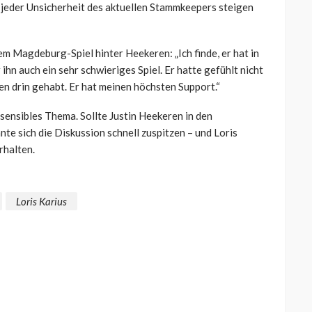
 jeder Unsicherheit des aktuellen Stammkeepers steigen
em Magdeburg-Spiel hinter Heekeren: „Ich finde, er hat in
hn auch ein sehr schwieriges Spiel. Er hatte gefühlt nicht
nen drin gehabt. Er hat meinen höchsten Support.“
sensibles Thema. Sollte Justin Heekeren in den
te sich die Diskussion schnell zuspitzen – und Loris
rhalten.
Loris Karius