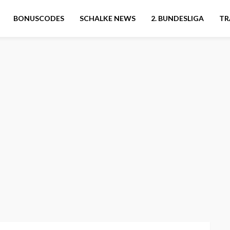
BONUSCODES
SCHALKE NEWS
2. BUNDESLIGA
TR