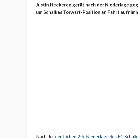
Justin Heekeren gerät nach der Niederlage geg
um Schalkes Torwart-Position an Fahrt aufnimm
Nach der
deutlichen 2:5-Niederlage des FC Schal