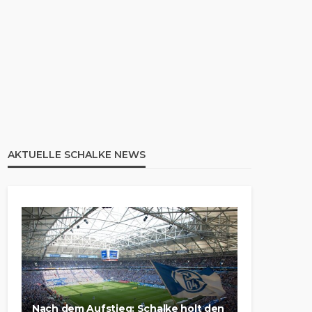
AKTUELLE SCHALKE NEWS
Nach dem Aufstieg: Schalke holt den