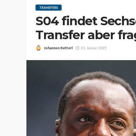
TRANSFERS
S04 findet Sechs
Transfer aber fra
Johannes Ketterl
31. Januar 2025