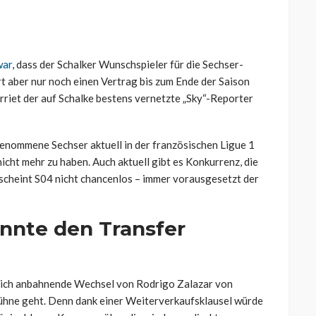
war
, dass der Schalker Wunschspieler für die Sechser-
rt aber nur noch einen Vertrag bis zum Ende der Saison
erriet der auf Schalke bestens vernetzte „Sky“-Reporter
genommene Sechser aktuell in der französischen Ligue 1
icht mehr zu haben. Auch aktuell gibt es Konkurrenz, die
scheint S04 nicht chancenlos – immer vorausgesetzt der
önnte den Transfer
sich anbahnende Wechsel von Rodrigo Zalazar von
Bühne geht. Denn dank einer Weiterverkaufsklausel würde