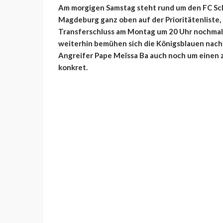
Am morgigen Samstag steht rund um den FC Scha
Magdeburg ganz oben auf der Prioritätenliste, 
Transferschluss am Montag um 20 Uhr nochmal
weiterhin bemühen sich die Königsblauen nach 
Angreifer Pape Meïssa Ba auch noch um einen z
konkret.