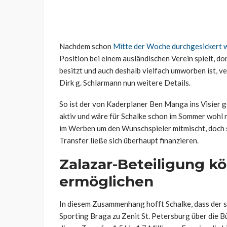
Nachdem schon
Mitte der Woche durchgesickert 
Position bei einem ausländischen Verein spielt, do
besitzt und auch deshalb vielfach umworben ist, v
Dirk g. Schlarmann nun weitere Details.
So ist der von Kaderplaner Ben Manga ins Visier 
aktiv und wäre für Schalke schon im Sommer wohl n
im Werben um den Wunschspieler mitmischt, doch 
Transfer ließe sich überhaupt finanzieren.
Zalazar-Beteiligung k
ermöglichen
In diesem Zusammenhang hofft Schalke, dass der 
Sporting Braga zu Zenit St. Petersburg über die 