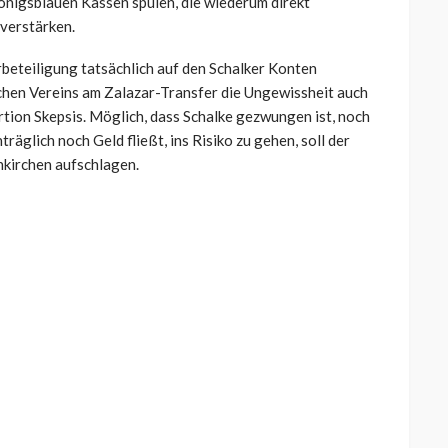
 königsblauen Kassen spülen, die wiederum direkt
 verstärken.
rbeteiligung tatsächlich auf den Schalker Konten
schen Vereins am Zalazar-Transfer die Ungewissheit auch
rtion Skepsis. Möglich, dass Schalke gezwungen ist, noch
räglich noch Geld fließt, ins Risiko zu gehen, soll der
kirchen aufschlagen.