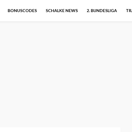
BONUSCODES
SCHALKE NEWS
2. BUNDESLIGA
TR