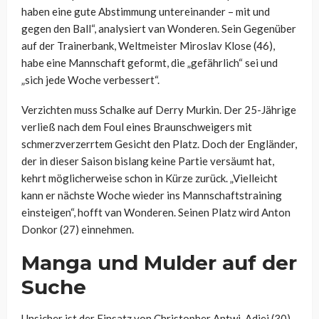
haben eine gute Abstimmung untereinander – mit und
gegen den Ball“, analysiert van Wonderen. Sein Gegenüber
auf der Trainerbank, Weltmeister Miroslav Klose (46),
habe eine Mannschaft geformt, die „gefährlich“ sei und
„sich jede Woche verbessert“.
Verzichten muss Schalke auf Derry Murkin. Der 25-Jährige
verließ nach dem Foul eines Braunschweigers mit
schmerzverzerrtem Gesicht den Platz. Doch der Engländer,
der in dieser Saison bislang keine Partie versäumt hat,
kehrt möglicherweise schon in Kürze zurück. „Vielleicht
kann er nächste Woche wieder ins Mannschaftstraining
einsteigen“, hofft van Wonderen. Seinen Platz wird Anton
Donkor (27) einnehmen.
Manga und Mulder auf der
Suche
Unsicher ist der Einsatz von Christopher Antwi-Adjei (30),