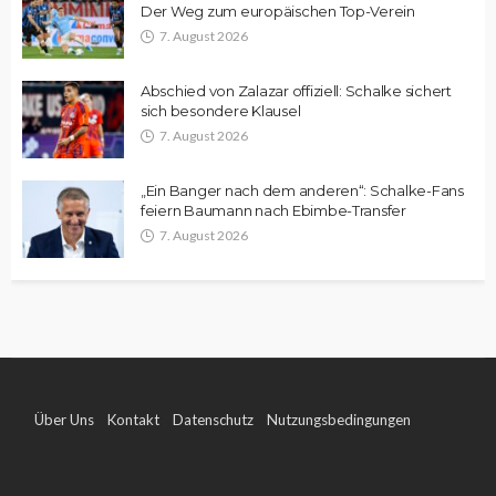
Der Weg zum europäischen Top-Verein
7. August 2026
Abschied von Zalazar offiziell: Schalke sichert
sich besondere Klausel
7. August 2026
„Ein Banger nach dem anderen“: Schalke-Fans
feiern Baumann nach Ebimbe-Transfer
7. August 2026
Über Uns
Kontakt
Datenschutz
Nutzungsbedingungen
Impressum