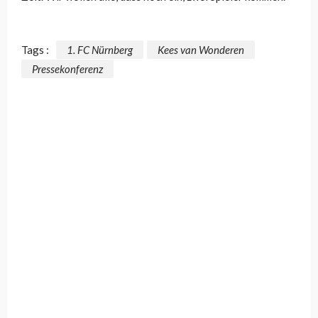
Tags :
1. FC Nürnberg
Kees van Wonderen
Pressekonferenz