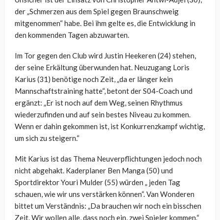
der „Schmerzen aus dem Spiel gegen Braunschweig
mitgenommen“ habe. Bei ihm gelte es, die Entwicklung in
den kommenden Tagen abzuwarten.
Im Tor gegen den Club wird Justin Heekeren (24) stehen,
der seine Erkältung überwunden hat. Neuzugang Loris
Karius (31) benötige noch Zeit, „da er länger kein
Mannschaftstraining hatte“, betont der S04-Coach und
ergänzt: „Er ist noch auf dem Weg, seinen Rhythmus
wiederzufinden und auf sein bestes Niveau zu kommen.
Wenn er dahin gekommen ist, ist Konkurrenzkampf wichtig,
um sich zu steigern.“
Mit Karius ist das Thema Neuverpflichtungen jedoch noch
nicht abgehakt. Kaderplaner Ben Manga (50) und
Sportdirektor Youri Mulder (55) würden „ jeden Tag
schauen, wie wir uns verstärken können“. Van Wonderen
bittet um Verständnis: „Da brauchen wir noch ein bisschen
Zeit. Wir wollen alle, dass noch ein, zwei Spieler kommen.“