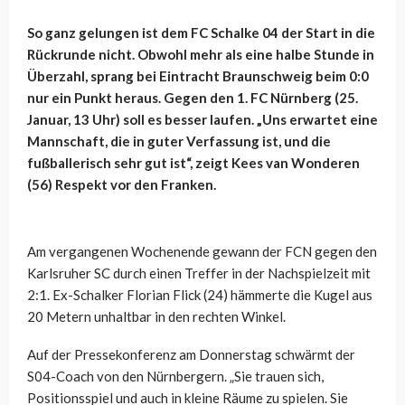
So ganz gelungen ist dem FC Schalke 04 der Start in die
Rückrunde nicht. Obwohl mehr als eine halbe Stunde in
Überzahl, sprang bei Eintracht Braunschweig beim 0:0
nur ein Punkt heraus. Gegen den 1. FC Nürnberg (25.
Januar, 13 Uhr) soll es besser laufen. „Uns erwartet eine
Mannschaft, die in guter Verfassung ist, und die
fußballerisch sehr gut ist“, zeigt Kees van Wonderen
(56) Respekt vor den Franken.
Am vergangenen Wochenende gewann der FCN gegen den
Karlsruher SC durch einen Treffer in der Nachspielzeit mit
2:1. Ex-Schalker Florian Flick (24) hämmerte die Kugel aus
20 Metern unhaltbar in den rechten Winkel.
Auf der Pressekonferenz am Donnerstag schwärmt der
S04-Coach von den Nürnbergern. „Sie trauen sich,
Positionsspiel und auch in kleine Räume zu spielen. Sie