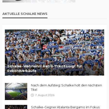
AKTUELLE SCHALKE NEWS
Schalke-Wahnsinn: Retro-Trikot sorgt für
Rekordverkäufe
Nach dem Aufstieg: Schalke holt den nächsten
Titel
7. August 2026
Schalke-Gegner Atalanta Bergamo im Fokus: