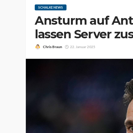
SCHALKE NEWS
Ansturm auf Ante
lassen Server 
Chris Braun
22. Januar 2025