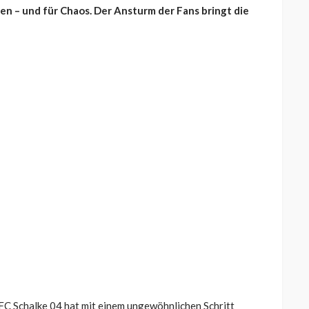
en – und für Chaos. Der Ansturm der Fans bringt die
 FC Schalke 04 hat mit einem ungewöhnlichen Schritt