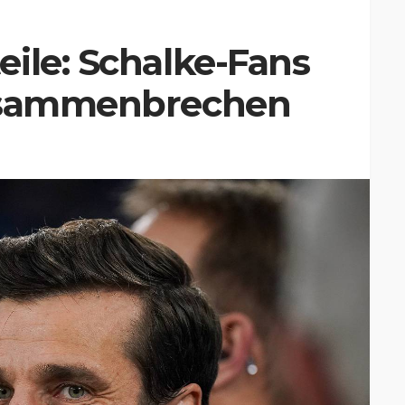
ile: Schalke-Fans
zusammenbrechen