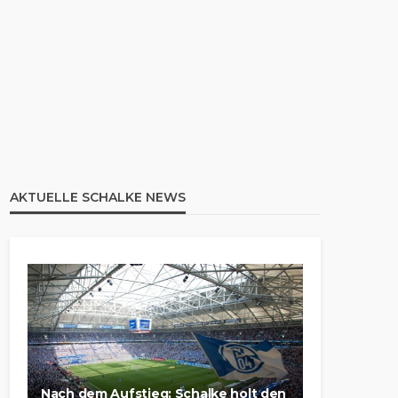
AKTUELLE SCHALKE NEWS
Nach dem Aufstieg: Schalke holt den