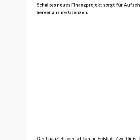
Schalkes neues Finanzprojekt sorgt für Aufseh
Server an ihre Grenzen.
Der finanziell angeschlagene Fußball-Zweitligist