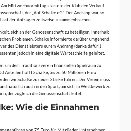
. Am Mittwochvormittag startete der Klub den Verkauf
ssenschaft, der „Auf Schalke eG“. Der Andrang war so
er Last der Anfragen zeitweise zusammenbrachen.
keit, sich an der Genossenschaft zu beteiligen. Innerhalb
nischen Problemen. Schalke informierte darüber umgehend
erver des Dienstleisters eurem Andrang (danke dafür!)
ssenten jedoch in eine digitale Warteschleife geleitet.
, um dem Traditionsverein finanziellen Spielraum zu
 Anteilen hofft Schalke, bis zu 50 Millionen Euro
rden wir Schalke zu neuer Stärke führen. Der Verein muss
n und natürlich auch in den Sport, um sich im Wettbewerb zu
nn, der zugleich die Genossenschaft leitet.
alke: Wie die Einnahmen
ahmegebühren von 75 Euro für Mitglieder. Unternehmen