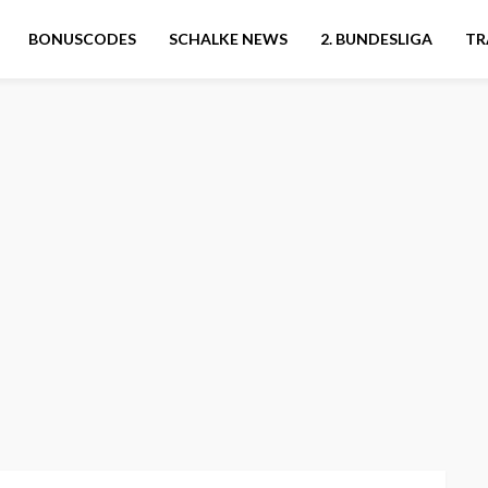
BONUSCODES
SCHALKE NEWS
2. BUNDESLIGA
TR