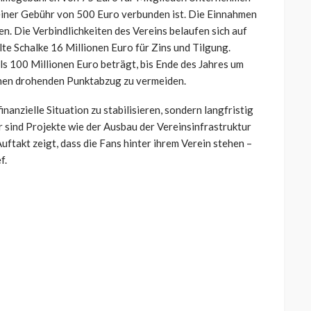
einer Gebühr von 500 Euro verbunden ist. Die Einnahmen
n. Die Verbindlichkeiten des Vereins belaufen sich auf
hlte Schalke 16 Millionen Euro für Zins und Tilgung.
s 100 Millionen Euro beträgt, bis Ende des Jahres um
inen drohenden Punktabzug zu vermeiden.
inanzielle Situation zu stabilisieren, sondern langfristig
r sind Projekte wie der Ausbau der Vereinsinfrastruktur
takt zeigt, dass die Fans hinter ihrem Verein stehen –
f.