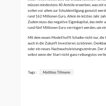
müssen mindestens 40 Anteile erwerben, was mit 
sollen vor allem zur Schuldentilgung genutzt werde
rund 162 Millionen Euro. Allein im letzten Jahr za
Zudem muss das negative Eigenkapital, das mehr al
rund fünf Millionen Euro verringert werden, um e
Mit dem neuen Modell hofft Schalke nicht nur, die f
auch in die Zukunft investieren zu können. Denkba
oder ein neues Nachwuchsleistungszentrum. Der Auf
selbst wenn der Start nicht ganz reibungslos verlie
Tags :
Matthias Tillmann