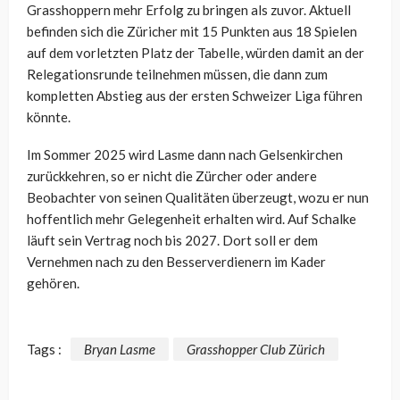
Grasshoppern mehr Erfolg zu bringen als zuvor. Aktuell
befinden sich die Züricher mit 15 Punkten aus 18 Spielen
auf dem vorletzten Platz der Tabelle, würden damit an der
Relegationsrunde teilnehmen müssen, die dann zum
kompletten Abstieg aus der ersten Schweizer Liga führen
könnte.
Im Sommer 2025 wird Lasme dann nach Gelsenkirchen
zurückkehren, so er nicht die Zürcher oder andere
Beobachter von seinen Qualitäten überzeugt, wozu er nun
hoffentlich mehr Gelegenheit erhalten wird. Auf Schalke
läuft sein Vertrag noch bis 2027. Dort soll er dem
Vernehmen nach zu den Besserverdienern im Kader
gehören.
Tags :
Bryan Lasme
Grasshopper Club Zürich