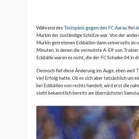
Während des
Testspiels gegen den FC Aarau
fiel
d
Murkin der zuständige Schütze war. Von der andere
Murkin getretenen Eckbällen dann seinerseits im o
Minuten, in denen die vermutete A-Elf von Trainer
Eckbälle waren es nicht, die der FC Schalke 04 in 
Dennoch fiel diese Änderung ins Auge, eben weil
viel Erfolg hatte. Ob es sich aber tatsächlich u
bei Eckbällen von rechts handelt, wird erst die na
steht bekanntlich bereits am übernächsten Samsta