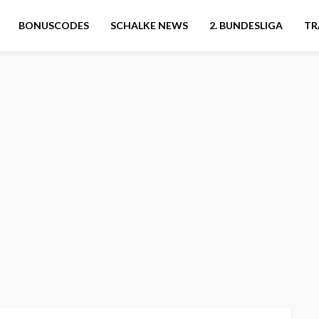
BONUSCODES
SCHALKE NEWS
2. BUNDESLIGA
TR