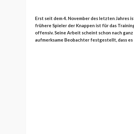
Erst seit dem 4. November des letzten Jahres i
frühere Spieler der Knappen ist für das Trainin
offensiv. Seine Arbeit scheint schon nach ganz
aufmerksame Beobachter festgestellt, dass es 