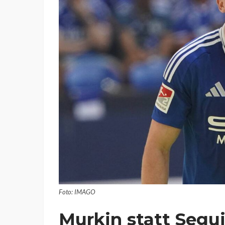
Foto: IMAGO
Murkin statt Segui