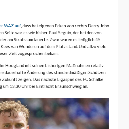
er WAZ auf
, dass bei eigenen Ecken von rechts Derry John
n Seite war es wie bisher Paul Seguin, der bei den von
der am Strafraum lauerte. Zwar waren es lediglich 45
 Kees van Wonderen auf dem Platz stand. Und allzu viele
dieser Zeit zugesprochen bekam.
 Tim Hoogland mit seinen bisherigen Maßnahmen relativ
m eine dauerhafte Änderung des standardmäßigen Schützen
he Zukunft zeigen. Das nächste Ligaspiel des FC Schalke
g um 13.30 Uhr bei Eintracht Braunschweig an.