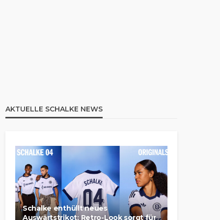
AKTUELLE SCHALKE NEWS
Schalke enthüllt neues
Auswärtstrikot: Retro-Look sorgt für