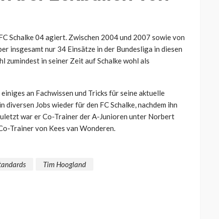
n FC Schalke 04 agiert. Zwischen 2004 und 2007 sowie von
ber insgesamt nur 34 Einsätze in der Bundesliga in diesen
 zumindest in seiner Zeit auf Schalke wohl als
 einiges an Fachwissen und Tricks für seine aktuelle
in diversen Jobs wieder für den FC Schalke, nachdem ihn
Zuletzt war er Co-Trainer der A-Junioren unter Norbert
t Co-Trainer von Kees van Wonderen.
tandards
Tim Hoogland