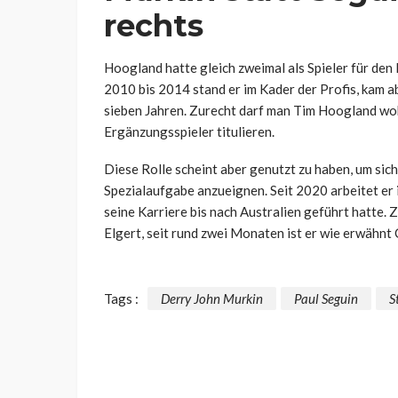
rechts
Hoogland hatte gleich zweimal als Spieler für de
2010 bis 2014 stand er im Kader der Profis, kam a
sieben Jahren. Zurecht darf man Tim Hoogland wohl
Ergänzungsspieler titulieren.
Diese Rolle scheint aber genutzt zu haben, um sich
Spezialaufgabe anzueignen. Seit 2020 arbeitet er 
seine Karriere bis nach Australien geführt hatte. 
Elgert, seit rund zwei Monaten ist er wie erwähn
Tags :
Derry John Murkin
Paul Seguin
S