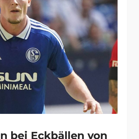
n bei Eckbällen von