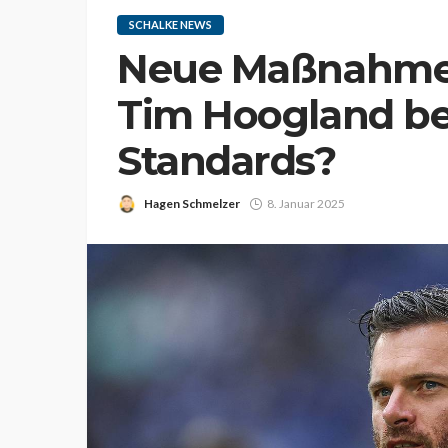
SCHALKE NEWS
Neue Maßnahme 
Tim Hoogland be
Standards?
Hagen Schmelzer
8. Januar 2025