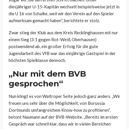
diesjähriger U-15-Kapitän wechselt beispielsweise jetzt in
die U 16 von Schalke, weil wir den Verein auf den Spieler
aufmerksam gemacht haben“, berichtete er stolz.
Zwar stieg der Klub aus dem Kreis Recklinghausen mit nur
einem Sieg (3:1 gegen Rot-Weiß Oberhausen)
postwendend ab, ein großer Erfolg für die gute
Jugendarbeit des VfB war das einjährige Gastspiel in der
höchsten Spielklasse dennoch.
„Nur mit dem BVB
gesprochen“
Nun klingt es von Waltroper Seite jedoch ganz anders. „Wir
freuen uns sehr über die Möglichkeit, von Borussia
Dortmunds umfangreichem Know-how zu profitieren“,
betont Naumann auf der BVB-Website. „Bereits im ersten
Gespräch war schnell klar, dass wir in vielen Bereichen