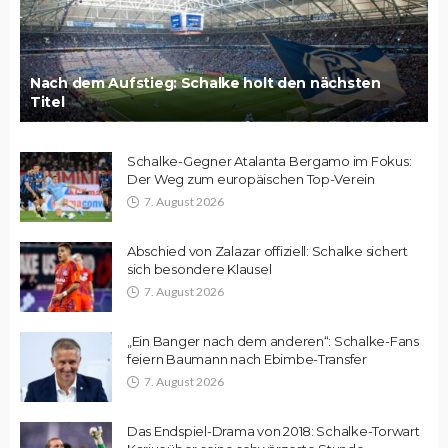
Nach dem Aufstieg: Schalke holt den nächsten
Titel
Schalke-Gegner Atalanta Bergamo im Fokus:
Der Weg zum europäischen Top-Verein
7. August 2026
Abschied von Zalazar offiziell: Schalke sichert
sich besondere Klausel
7. August 2026
„Ein Banger nach dem anderen“: Schalke-Fans
feiern Baumann nach Ebimbe-Transfer
7. August 2026
Das Endspiel-Drama von 2018: Schalke-Torwart