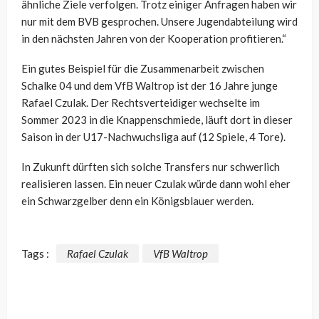
ähnliche Ziele verfolgen. Trotz einiger Anfragen haben wir
nur mit dem BVB gesprochen. Unsere Jugendabteilung wird
in den nächsten Jahren von der Kooperation profitieren.“
Ein gutes Beispiel für die Zusammenarbeit zwischen
Schalke 04 und dem VfB Waltrop ist der 16 Jahre junge
Rafael Czulak. Der Rechtsverteidiger wechselte im
Sommer 2023 in die Knappenschmiede, läuft dort in dieser
Saison in der U17-Nachwuchsliga auf (12 Spiele, 4 Tore).
In Zukunft dürften sich solche Transfers nur schwerlich
realisieren lassen. Ein neuer Czulak würde dann wohl eher
ein Schwarzgelber denn ein Königsblauer werden.
Tags :
Rafael Czulak
VfB Waltrop