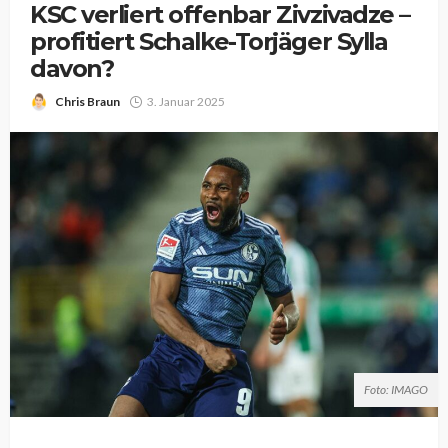
KSC verliert offenbar Zivzivadze –
profitiert Schalke-Torjäger Sylla
davon?
Chris Braun
3. Januar 2025
Foto: IMAGO