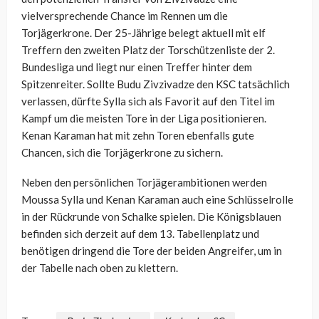
vielversprechende Chance im Rennen um die
Torjägerkrone. Der 25-Jährige belegt aktuell mit elf
Treffern den zweiten Platz der Torschützenliste der 2.
Bundesliga und liegt nur einen Treffer hinter dem
Spitzenreiter. Sollte Budu Zivzivadze den KSC tatsächlich
verlassen, dürfte Sylla sich als Favorit auf den Titel im
Kampf um die meisten Tore in der Liga positionieren.
Kenan Karaman hat mit zehn Toren ebenfalls gute
Chancen, sich die Torjägerkrone zu sichern.
Neben den persönlichen Torjägerambitionen werden
Moussa Sylla und Kenan Karaman auch eine Schlüsselrolle
in der Rückrunde von Schalke spielen. Die Königsblauen
befinden sich derzeit auf dem 13. Tabellenplatz und
benötigen dringend die Tore der beiden Angreifer, um in
der Tabelle nach oben zu klettern.