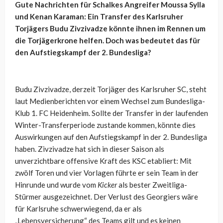
Gute Nachrichten für Schalkes Angreifer Moussa Sylla
und Kenan Karaman: Ein Transfer des Karlsruher
Torjägers Budu Zivzivadze könnte ihnen im Rennen um
die Torjägerkrone helfen. Doch was bedeutet das für
den Aufstiegskampf der 2. Bundesliga?
Budu Zivzivadze, derzeit Torjäger des Karlsruher SC, steht
laut Medienberichten vor einem Wechsel zum Bundesliga-
Klub 1. FC Heidenheim. Sollte der Transfer in der laufenden
Winter-Transferperiode zustande kommen, könnte dies
Auswirkungen auf den Aufstiegskampf in der 2. Bundesliga
haben. Zivzivadze hat sich in dieser Saison als
unverzichtbare offensive Kraft des KSC etabliert: Mit
zwölf Toren und vier Vorlagen führte er sein Team in der
Hinrunde und wurde vom
Kicker
als bester Zweitliga-
Stürmer ausgezeichnet. Der Verlust des Georgiers wäre
für Karlsruhe schwerwiegend, da er als
„Lebensversicherung“ des Teams gilt und es keinen