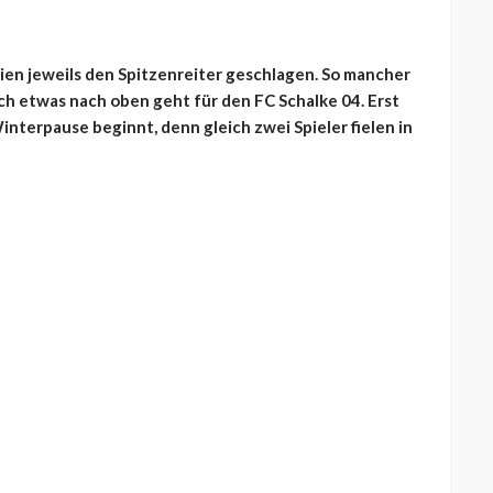
tien jeweils den Spitzenreiter geschlagen. So mancher
ch etwas nach oben geht für den FC Schalke 04. Erst
Winterpause beginnt, denn gleich zwei Spieler fielen in