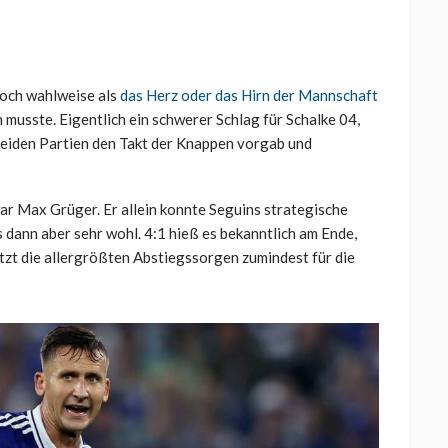
noch wahlweise als
das Herz oder das Hirn der Mannschaft
n musste. Eigentlich ein schwerer Schlag für Schalke 04,
 beiden Partien den Takt der Knappen vorgab und
ar Max Grüger. Er allein konnte Seguins strategische
 dann aber sehr wohl. 4:1 hieß es bekanntlich am Ende,
etzt die allergrößten Abstiegssorgen zumindest für die