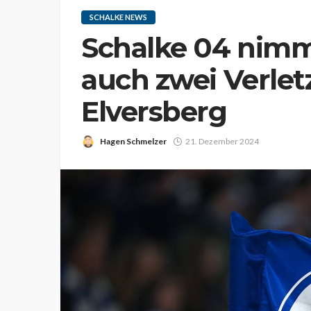
SCHALKE NEWS
Schalke 04 nimm
auch zwei Verlet
Elversberg
Hagen Schmelzer
21. Dezember 2024