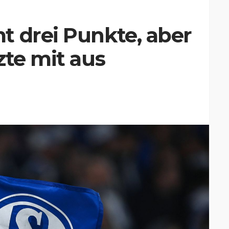
t drei Punkte, aber
zte mit aus