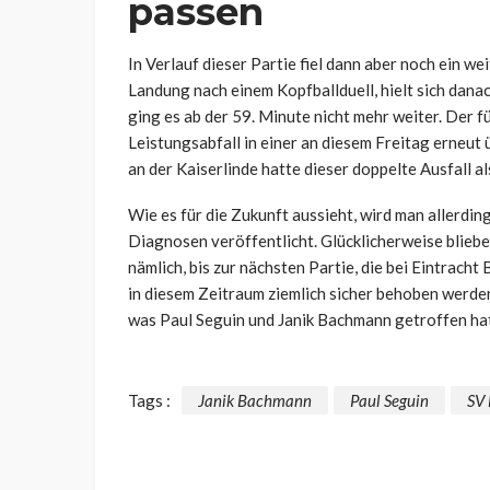
passen
In Verlauf dieser Partie fiel dann aber noch ein we
Landung nach einem Kopfballduell, hielt sich dan
ging es ab der 59. Minute nicht mehr weiter. Der 
Leistungsabfall in einer an diesem Freitag erneu
an der Kaiserlinde hatte dieser doppelte Ausfall 
Wie es für die Zukunft aussieht, wird man allerdi
Diagnosen veröffentlicht. Glücklicherweise bliebe
nämlich, bis zur nächsten Partie, die bei Eintracht
in diesem Zeitraum ziemlich sicher behoben werde
was Paul Seguin und Janik Bachmann getroffen hat,
Tags :
Janik Bachmann
Paul Seguin
SV 