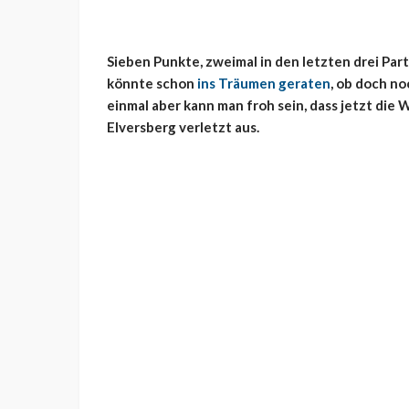
Sieben Punkte, zweimal in den letzten drei Par
könnte schon
ins Träumen geraten
, ob doch no
einmal aber kann man froh sein, dass jetzt die 
Elversberg verletzt aus.