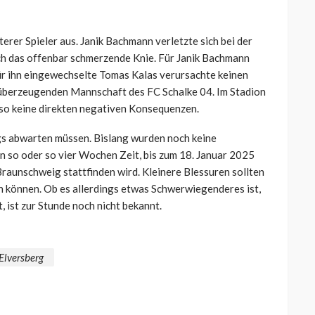
iterer Spieler aus. Janik Bachmann verletzte sich bei der
ach das offenbar schmerzende Knie. Für Janik Bachmann
für ihn eingewechselte Tomas Kalas verursachte keinen
t überzeugenden Mannschaft des FC Schalke 04. Im Stadion
also keine direkten negativen Konsequenzen.
ngs abwarten müssen. Bislang wurden noch keine
n so oder so vier Wochen Zeit, bis zum 18. Januar 2025
 Braunschweig stattfinden wird. Kleinere Blessuren sollten
n können. Ob es allerdings etwas Schwerwiegenderes ist,
 ist zur Stunde noch nicht bekannt.
Elversberg