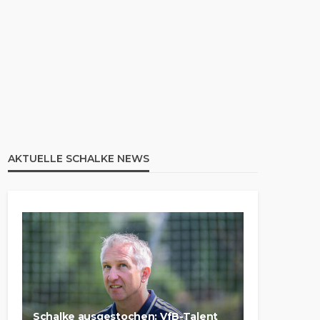
AKTUELLE SCHALKE NEWS
Schalke ausgestochen: VfB-Talent