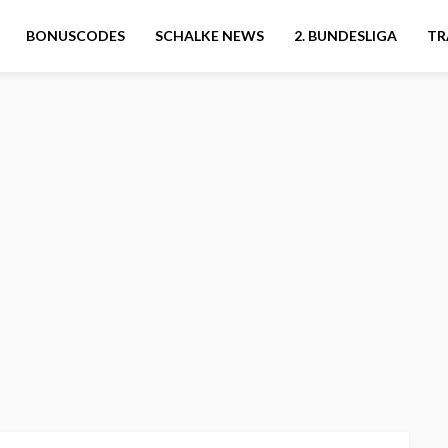
BONUSCODES
SCHALKE NEWS
2. BUNDESLIGA
TR