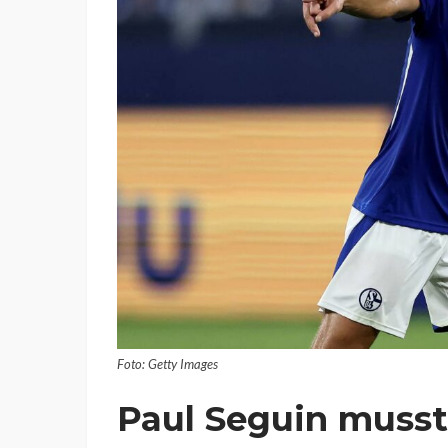
Foto: Getty Images
Paul Seguin musst