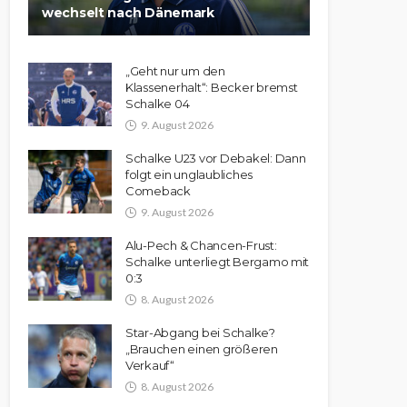
wechselt nach Dänemark
„Geht nur um den
Klassenerhalt“: Becker bremst
Schalke 04
9. August 2026
Schalke U23 vor Debakel: Dann
folgt ein unglaubliches
Comeback
9. August 2026
Alu-Pech & Chancen-Frust:
Schalke unterliegt Bergamo mit
0:3
8. August 2026
Star-Abgang bei Schalke?
„Brauchen einen größeren
Verkauf“
8. August 2026