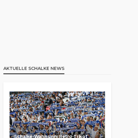
AKTUELLE SCHALKE NEWS
Schalke-Wahnsinn: Retro-Trikot