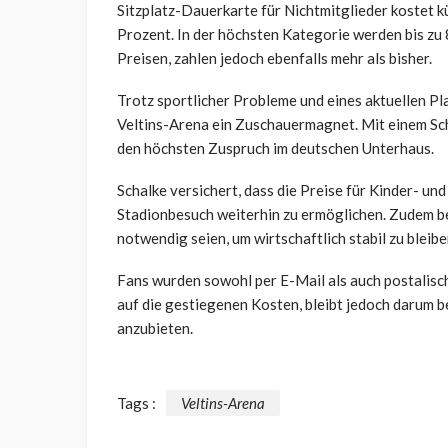
Sitzplatz-Dauerkarte für Nichtmitglieder kostet k
Prozent. In der höchsten Kategorie werden bis zu 
Preisen, zahlen jedoch ebenfalls mehr als bisher.
Trotz sportlicher Probleme und eines aktuellen Pla
Veltins-Arena ein Zuschauermagnet. Mit einem Sch
den höchsten Zuspruch im deutschen Unterhaus.
Schalke versichert, dass die Preise für Kinder- u
Stadionbesuch weiterhin zu ermöglichen. Zudem be
notwendig seien, um wirtschaftlich stabil zu bleibe
Fans wurden sowohl per E-Mail als auch postalisc
auf die gestiegenen Kosten, bleibt jedoch darum 
anzubieten.
Tags :
Veltins-Arena