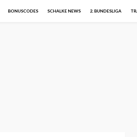
BONUSCODES
SCHALKE NEWS
2. BUNDESLIGA
TR