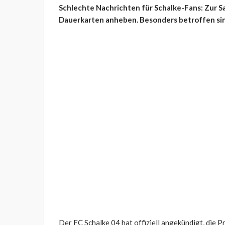
Schlechte Nachrichten für Schalke-Fans: Zur Sa
Dauerkarten anheben. Besonders betroffen sind
Der FC Schalke 04 hat offiziell angekündigt, die 