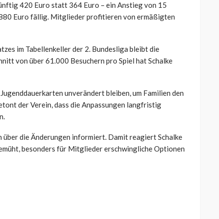
ünftig 420 Euro statt 364 Euro – ein Anstieg von 15
880 Euro fällig. Mitglieder profitieren von ermäßigten
tzes im Tabellenkeller der 2. Bundesliga bleibt die
nitt von über 61.000 Besuchern pro Spiel hat Schalke
nd Jugenddauerkarten unverändert bleiben, um Familien den
tont der Verein, dass die Anpassungen langfristig
n.
h über die Änderungen informiert. Damit reagiert Schalke
bemüht, besonders für Mitglieder erschwingliche Optionen