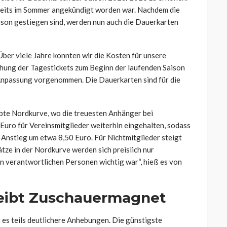
reits im Sommer angekündigt worden war. Nachdem die
aison gestiegen sind, werden nun auch die Dauerkarten
„Über viele Jahre konnten wir die Kosten für unsere
höhung der Tagestickets zum Beginn der laufenden Saison
 Anpassung vorgenommen. Die Dauerkarten sind für die
ebte Nordkurve, wo die treuesten Anhänger bei
Euro für Vereinsmitglieder weiterhin eingehalten, sodass
 Anstieg um etwa 8,50 Euro. Für Nichtmitglieder steigt
tze in der Nordkurve werden sich preislich nur
en verantwortlichen Personen wichtig war“, hieß es von
bleibt Zuschauermagnet
t es teils deutlichere Anhebungen. Die günstigste