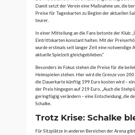
Damit setzt der Verein eine Maßnahme um, die be
Preise für Tageskarten zu Beginn der aktuellen S
teurer.
In einer Mitteilung an die Fans betonte der Klub: 
Eintrittskarten konstant halten. Mit der Preiser
wurde erstmals seit langer Zeit eine notwendige
aktuelle Spielzeit gleichgeblieben.“
Besonders im Fokus stehen die Preise für die beli
Heimspielen stehen. Hier wird die Grenze von 200 
die Dauerkarte künftig 199 Euro kosten wird – ein
der Preis hingegen auf 219 Euro. „Auch die Stehplä
geringfügig verändern – eine Entscheidung, die d
Schalke.
Trotz Krise: Schalke 
Für Sitzplätze in anderen Bereichen der Arena gib