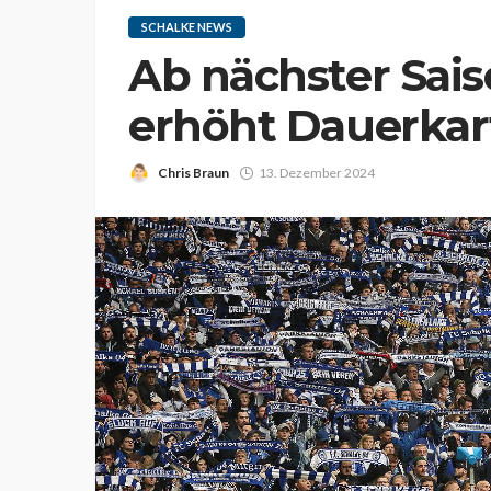
SCHALKE NEWS
Ab nächster Sais
erhöht Dauerkar
Chris Braun
13. Dezember 2024