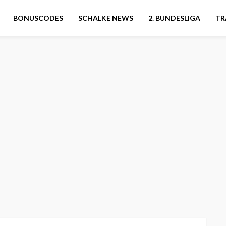
BONUSCODES
SCHALKE NEWS
2. BUNDESLIGA
TR