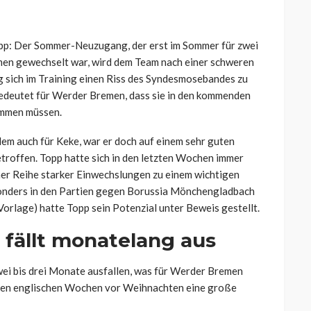
p: Der Sommer-Neuzugang, der erst im Sommer für zwei
en gewechselt war, wird dem Team nach einer schweren
 sich im Training einen Riss des Syndesmosebandes zu
bedeutet für Werder Bremen, dass sie in den kommenden
ommen müssen.
llem auch für
Keke
, war er doch auf einem sehr guten
roffen. Topp hatte sich in den letzten Wochen immer
ner Reihe starker Einwechslungen zu einem wichtigen
onders in den Partien gegen Borussia Mönchengladbach
 Vorlage) hatte Topp sein Potenzial unter Beweis gestellt.
fällt monatelang aus
wei bis drei Monate ausfallen, was für Werder Bremen
ngen englischen Wochen vor Weihnachten eine große