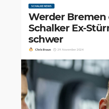
SCHALKE NEWS
Werder Bremen 
Schalker Ex-Stür
schwer
Chris Braun
29. November 2024