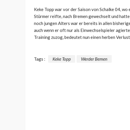
Keke Topp war vor der Saison von Schalke 04, wo e
Stürmer reifte, nach Bremen gewechselt und hatte 
noch jungen Alters war er bereits in allen bisher
auch wenn er oft nur als Einwechselspieler agierte
Training zuzog, bedeutet
nun
einen herben Verlust
Tags :
Keke Topp
Werder Bemen