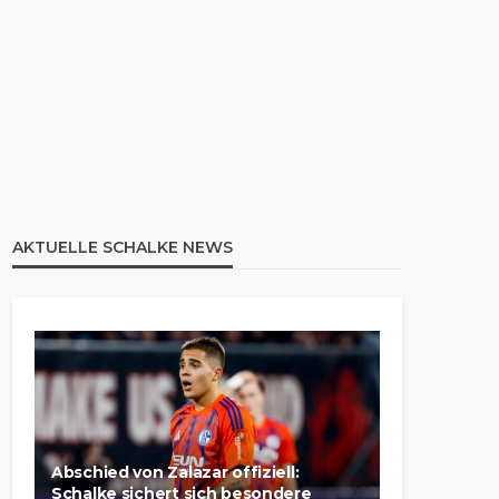
AKTUELLE SCHALKE NEWS
Abschied von Zalazar offiziell:
Schalke sichert sich besondere