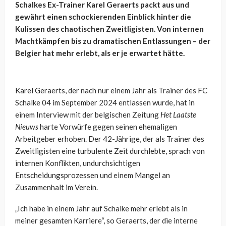
Schalkes Ex-Trainer Karel Geraerts packt aus und
gewährt einen schockierenden Einblick hinter die
Kulissen des chaotischen Zweitligisten. Von internen
Machtkämpfen bis zu dramatischen Entlassungen – der
Belgier hat mehr erlebt, als er je erwartet hätte.
Karel Geraerts, der nach nur einem Jahr als Trainer des FC
Schalke 04 im September 2024 entlassen wurde, hat in
einem Interview mit der belgischen Zeitung
Het Laatste
Nieuws
harte Vorwürfe gegen seinen ehemaligen
Arbeitgeber erhoben. Der 42-Jährige, der als Trainer des
Zweitligisten eine turbulente Zeit durchlebte, sprach von
internen Konflikten, undurchsichtigen
Entscheidungsprozessen und einem Mangel an
Zusammenhalt im Verein.
„Ich habe in einem Jahr auf Schalke mehr erlebt als in
meiner gesamten Karriere“, so Geraerts, der die interne