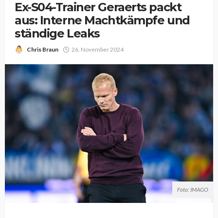
Ex-S04-Trainer Geraerts packt
aus: Interne Machtkämpfe und
ständige Leaks
Chris Braun
26. November 2024
Foto: IMAGO