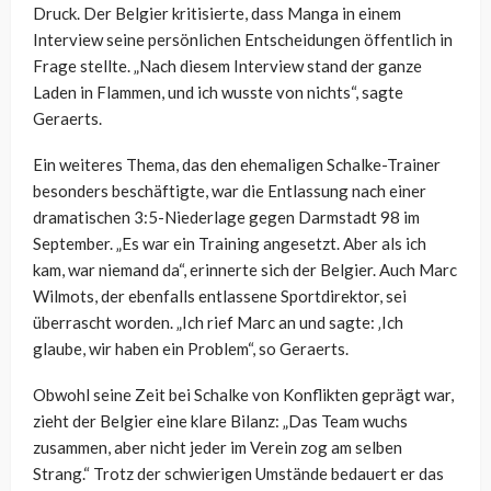
Druck. Der Belgier kritisierte, dass Manga in einem
Interview seine persönlichen Entscheidungen öffentlich in
Frage stellte. „Nach diesem Interview stand der ganze
Laden in Flammen, und ich wusste von nichts“, sagte
Geraerts.
Ein weiteres Thema, das den ehemaligen Schalke-Trainer
besonders beschäftigte, war die Entlassung nach einer
dramatischen 3:5-Niederlage gegen Darmstadt 98 im
September. „Es war ein Training angesetzt. Aber als ich
kam, war niemand da“, erinnerte sich der Belgier. Auch Marc
Wilmots, der ebenfalls entlassene Sportdirektor, sei
überrascht worden. „Ich rief Marc an und sagte: ‚Ich
glaube, wir haben ein Problem“, so Geraerts.
Obwohl seine Zeit bei Schalke von Konflikten geprägt war,
zieht der Belgier eine klare Bilanz: „Das Team wuchs
zusammen, aber nicht jeder im Verein zog am selben
Strang.“ Trotz der schwierigen Umstände bedauert er das