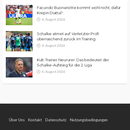
Facundo Buonanotte kommt wohl nicht, dafür
Krepin Diatta?
6. August 2026
Schalke atmet auf: Verletzter Profi
überraschend zurück im Training
6. August 2026
Kult-Trainer Neururer: Das bedeutet der
Schalke-Aufstieg für die 2. Liga
6. August 2026
Über Uns
Kontakt
Datenschutz
Nutzungsbedingungen