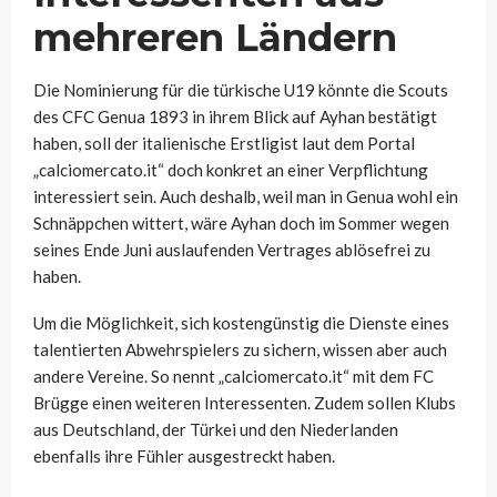
mehreren Ländern
Die Nominierung für die türkische U19 könnte die Scouts
des CFC Genua 1893 in ihrem Blick auf Ayhan bestätigt
haben, soll der italienische Erstligist laut dem Portal
„calciomercato.it“ doch konkret an einer Verpflichtung
interessiert sein. Auch deshalb, weil man in Genua wohl ein
Schnäppchen wittert, wäre Ayhan doch im Sommer wegen
seines Ende Juni auslaufenden Vertrages ablösefrei zu
haben.
Um die Möglichkeit, sich kostengünstig die Dienste eines
talentierten Abwehrspielers zu sichern, wissen aber auch
andere Vereine. So nennt „calciomercato.it“ mit dem FC
Brügge einen weiteren Interessenten. Zudem sollen Klubs
aus Deutschland, der Türkei und den Niederlanden
ebenfalls ihre Fühler ausgestreckt haben.