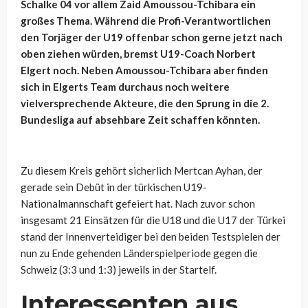
Schalke 04 vor allem Zaid Amoussou-Tchibara ein
großes Thema. Während die Profi-Verantwortlichen
den Torjäger der U19 offenbar schon gerne jetzt nach
oben ziehen würden, bremst U19-Coach Norbert
Elgert noch. Neben Amoussou-Tchibara aber finden
sich in Elgerts Team durchaus noch weitere
vielversprechende Akteure, die den Sprung in die 2.
Bundesliga auf absehbare Zeit schaffen könnten.
Zu diesem Kreis gehört sicherlich Mertcan Ayhan, der
gerade sein Debüt in der türkischen U19-
Nationalmannschaft gefeiert hat. Nach zuvor schon
insgesamt 21 Einsätzen für die U18 und die U17 der Türkei
stand der Innenverteidiger bei den beiden Testspielen der
nun zu Ende gehenden Länderspielperiode gegen die
Schweiz (3:3 und 1:3) jeweils in der Startelf.
Interessenten aus