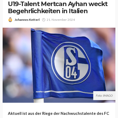
U19-Talent Mertcan Ayhan weckt
Begehrlichkeiten in Italien
Johannes Ketterl
21. November 2024
Foto: IMAGO
Aktuell ist aus der Riege der Nachwuchstalente des FC