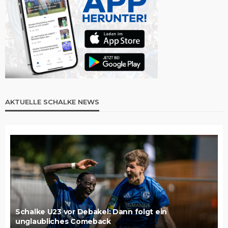
AKTUELLE SCHALKE NEWS
Schalke U23 vor Debakel: Dann folgt ein
unglaubliches Comeback