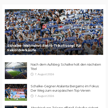
Schalke-Wahnsinn: Retro-Trikot sorgt für
Rekordverkäufe
Nach dem Aufstieg: Schalke holt den nächsten
Titel
7. August 2026
Schalke-Gegner Atalanta Bergamo im Fokus:
Der Weg zum europäischen Top-Verein
7. August 2026
Abschied von Zalazar offiziell: Schalke sichert