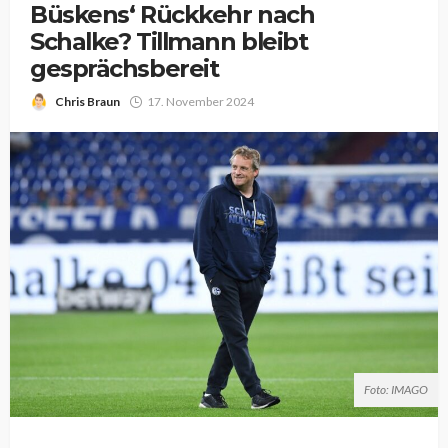
Büskens‘ Rückkehr nach
Schalke? Tillmann bleibt
gesprächsbereit
Chris Braun
17. November 2024
Foto: IMAGO