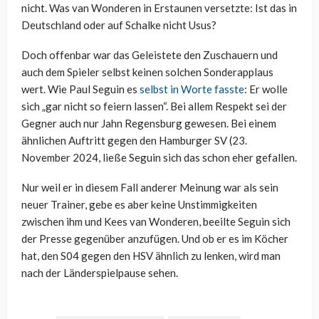
nicht. Was van Wonderen in Erstaunen versetzte: Ist das in
Deutschland oder auf Schalke nicht Usus?
Doch offenbar war das Geleistete den Zuschauern und
auch dem Spieler selbst keinen solchen Sonderapplaus
wert. Wie Paul Seguin es
selbst in Worte fasste
: Er wolle
sich „gar nicht so feiern lassen“. Bei allem Respekt sei der
Gegner auch nur Jahn Regensburg gewesen. Bei einem
ähnlichen Auftritt gegen den Hamburger SV (23.
November 2024, ließe Seguin sich das schon eher gefallen.
Nur weil er in diesem Fall anderer Meinung war als sein
neuer Trainer, gebe es aber keine Unstimmigkeiten
zwischen ihm und Kees van Wonderen, beeilte Seguin sich
der Presse gegenüber anzufügen. Und ob er es im Köcher
hat, den S04 gegen den HSV ähnlich zu lenken, wird man
nach der Länderspielpause sehen.