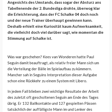
Angesichts des Umstands, dass sogar der Absturz ans
Tabellenende der 2. Bundesliga drohte, überwog klar
die Erleichterung, dass der FC Schalke 04 doch noch
und der neue Trainer überhaupt gewinnen kann.
Deshalb erhielt eine Kuriosität kaum Aufmerksamkeit,
die vielleicht doch viel darüber sagt, wie momentan die
Stimmung auf Schalke ist.
Was war geschehen? Kees van Wonderen hatte Paul
Seguin damit beauftragt, als relativ freier Mann sich um
die Verteilung der Bälle im Spielaufbau zu kümmern.
Mancher sah in Seguins Interpretation dieser Aufgabe
schon eine Rückkehr zu einem System mit Libero.
In jedem Fall blieben zwei wichtige Resultate der Arbeit
des zuletzt oft gescholtenen Seguin am Ende des Tages
übrig. Er 132 Ballkontakte und 127 gespielten Pässen
tatsächlich der auffälligste Mann im und Lenker des