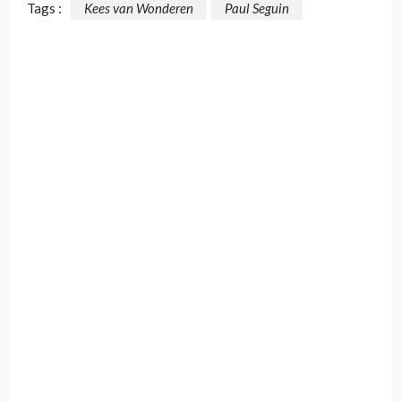
Tags :
Kees van Wonderen
Paul Seguin