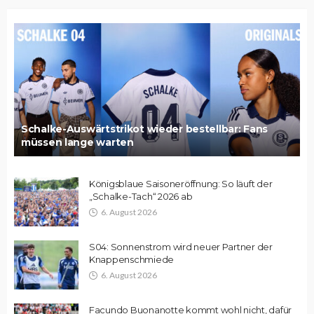
Schalke-Auswärtstrikot wieder bestellbar: Fans
müssen lange warten
Königsblaue Saisoneröffnung: So läuft der
„Schalke-Tach“ 2026 ab
6. August 2026
S04: Sonnenstrom wird neuer Partner der
Knappenschmiede
6. August 2026
Facundo Buonanotte kommt wohl nicht, dafür