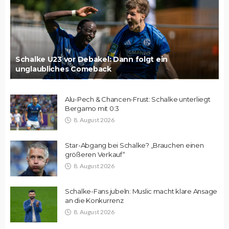
Schalke U23 vor Debakel: Dann folgt ein
unglaubliches Comeback
Alu-Pech & Chancen-Frust: Schalke unterliegt
Bergamo mit 0:3
8. August 2026
Star-Abgang bei Schalke? „Brauchen einen
größeren Verkauf“
8. August 2026
Schalke-Fans jubeln: Muslic macht klare Ansage
an die Konkurrenz
8. August 2026