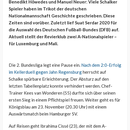
Benedikt Höwedes und Manuel Neuer: Viele Schalker
Spieler haben im Trikot der deutschen
Nationalmannschaft Geschichte geschrieben. Diese
Zeiten sind vorüber. Zuletzt lief Suat Serdar 2020 für
die Auswahl des Deutschen Fußball-Bundes (DFB) auf.
Aktuell stellt der Revierklub zwei A-Nationalspieler –
für Luxemburg und Mali.
Die 2. Bundesliga legt eine Pause ein.
Nach dem 2:0-Erfolg
im Kellerduell gegen Jahn Regensburg
herrscht auf
Schalke spürbare Erleichterung. Der Absturz auf den
letzten Tabellenplatz konnte verhindert werden. Chef-
Trainer Kees van Wonderen (55) durfte sich über seinen
ersten Sieg in einem Pflichtspiel freuen. Weiter geht es für
Königsblau am 23. November (20.30 Uhr) mit einem
Auswärtsmatch beim Hamburger SV.
Auf Reisen geht Ibrahima Cissé (23), der mit dem A-