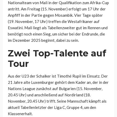
Nationalteam von Mali in der Qualifikation zum Afrika-Cup
antritt. Am Freitag (15. November) erfolgt um 17 Uhr der
Anpfiff in der Partie gegen Mosambik. Vier Tage später
(19. November, 17 Uhr) treffen die Westafrikaner auf
Eswatini. Mali liegt als Tabellenzweiter gut im Rennen und
benötigt noch einen Sieg, um sicher bei der Endrunde, die
im Dezember 2025 beginnt, dabei zu sein.
Zwei Top-Talente auf
Tour
Aus der U23 der Schalker ist Timothé Rupil im Einsatz. Der
21 Jahre alte Luxemburger gehört dem Kader an, der in der
Nations League zunächst auf Bulgarien (15. November,
20.45 Uhr) und anschließend auf Nordirland (18.
November, 20.45 Uhr) trifft. Seine Mannschaft kämpft als
aktuell Tabellenletzter der Liga C, Gruppe 4, um den
Klassenerhalt.