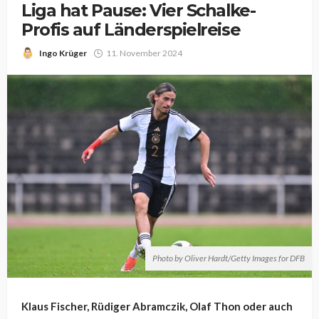
Liga hat Pause: Vier Schalke-
Profis auf Länderspielreise
Ingo Krüger
11. November 2024
Photo by Oliver Hardt/Getty Images for DFB
Klaus Fischer, Rüdiger Abramczik, Olaf Thon oder auch