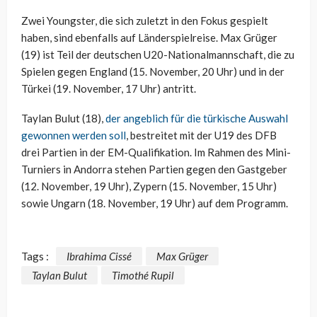
Zwei Youngster, die sich zuletzt in den Fokus gespielt
haben, sind ebenfalls auf Länderspielreise. Max Grüger
(19) ist Teil der deutschen U20-Nationalmannschaft, die zu
Spielen gegen England (15. November, 20 Uhr) und in der
Türkei (19. November, 17 Uhr) antritt.
Taylan Bulut (18),
der angeblich für die türkische Auswahl
gewonnen werden soll
, bestreitet mit der U19 des DFB
drei Partien in der EM-Qualifikation. Im Rahmen des Mini-
Turniers in Andorra stehen Partien gegen den Gastgeber
(12. November, 19 Uhr), Zypern (15. November, 15 Uhr)
sowie Ungarn (18. November, 19 Uhr) auf dem Programm.
Tags :
Ibrahima Cissé
Max Grüger
Taylan Bulut
Timothé Rupil