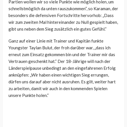
Partien wollen wir so viele Punkte wie möglich holen, um
schnellstmöglich da unten rauszukommen“, so Karaman, der
besonders die defensiven Fortschritte hervorhob: „Dass
wir zum zweiten Mal hintereinander zu Null gespielt haben,
gibt uns neben dem Sieg zusätzlich ein gutes Gefühl.“
Ganz auf einer Linie mit Trainer und Kapitän funkte
Youngster Taylan Bulut, der froh darüber war, „dass ich
erneut zum Einsatz gekommen bin und der Trainer mir das
Vertrauen geschenkt hat.“ Der 18-Jährige will nach der
Länderspielpause unbedingt an den eingefahrenen Erfolg
anknüpfen: „Wir haben einen wichtigen Sieg errungen,
dürfen uns darauf aber nicht ausruhen. Es gilt, weiter hart
zu arbeiten, damit wir auch in den kommenden Spielen
unsere Punkte holen.“