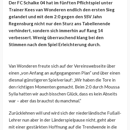
Der FC Schalke 04 hat im fünften Pflichtspiel unter
Trainer Kees van Wonderen endlich den ersten Sieg
gelandet und mit dem 2:0 gegen den SSV Jahn
Regensburg nicht nur den Sturz ans Tabellenende
verhindert, sondern sich immerhin auf Rang 14
verbessert. Wenig überraschend klang bei den
Stimmen nach dem Spiel Erleichterung durch.
Van Wonderen freute sich auf der Vereinswebseite über
einen „von Anfang an aufgegangenen Plan“ und über einen
diesmal günstigeren Spielverlauf: „Wir haben die Tore in
den richtigen Momenten gemacht. Beim 2:0 durch Moussa
Sylla hatten wir auch bisschen Glück, dass es kein Abseits
war – aber das brauchst du manchmal.“
Zurücklehnen will und wird sich der niederländische Fußall-
Lehrer nun aber in der Länderspielpause nicht, geht aber
mit einer gestärkten Hoffnung auf die Trendwende in die