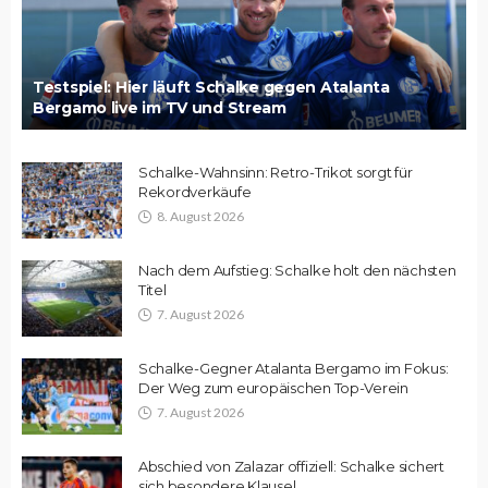
Testspiel: Hier läuft Schalke gegen Atalanta
Bergamo live im TV und Stream
Schalke-Wahnsinn: Retro-Trikot sorgt für
Rekordverkäufe
8. August 2026
Nach dem Aufstieg: Schalke holt den nächsten
Titel
7. August 2026
Schalke-Gegner Atalanta Bergamo im Fokus:
Der Weg zum europäischen Top-Verein
7. August 2026
Abschied von Zalazar offiziell: Schalke sichert
sich besondere Klausel