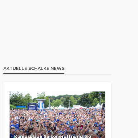
AKTUELLE SCHALKE NEWS
Königsblaue Saisoneröffnung: So