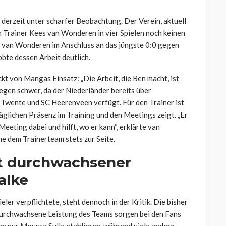
erzeit unter scharfer Beobachtung. Der Verein, aktuell
m Trainer Kees van Wonderen in vier Spielen noch keinen
te van Wonderen im Anschluss an das jüngste 0:0 gegen
bte dessen Arbeit deutlich.
kt von Mangas Einsatz: „Die Arbeit, die Ben macht, ist
egen schwer, da der Niederländer bereits über
Twente und SC Heerenveen verfügt. Für den Trainer ist
 täglichen Präsenz im Training und den Meetings zeigt. „Er
Meeting dabei und hilft, wo er kann“, erklärte van
e dem Trainerteam stets zur Seite.
t durchwachsener
alke
er verpflichtete, steht dennoch in der Kritik. Die bisher
durchwachsene Leistung des Teams sorgen bei den Fans