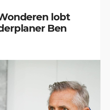
 Wonderen lobt
derplaner Ben