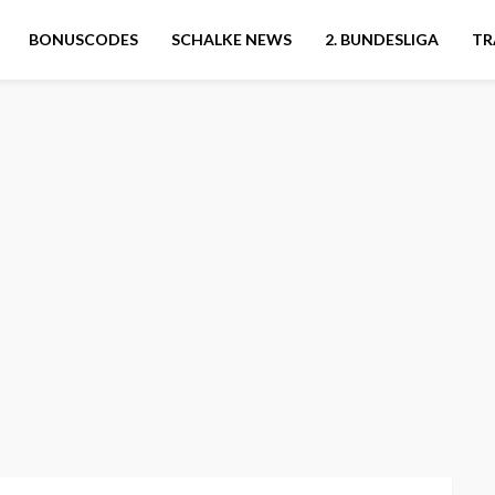
BONUSCODES
SCHALKE NEWS
2. BUNDESLIGA
TR