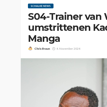
SCHALKE NEWS
S04-Trainer van
umstrittenen Ka
Manga
Chris Braun
4. November 2024