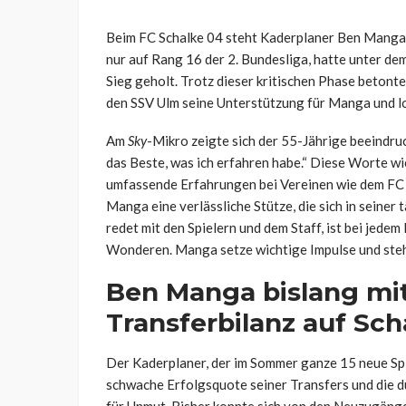
Beim FC Schalke 04 steht Kaderplaner Ben Manga d
nur auf Rang 16 der 2. Bundesliga, hatte unter de
Sieg geholt. Trotz dieser kritischen Phase beton
den SSV Ulm seine Unterstützung für Manga und lo
Am
Sky
-Mikro zeigte sich der 55-Jährige beeindruc
das Beste, was ich erfahren habe.“ Diese Worte wi
umfassende Erfahrungen bei Vereinen wie dem FC 
Manga eine verlässliche Stütze, die sich in seiner
redet mit den Spielern und dem Staff, ist bei jedem 
Wonderen. Manga setze wichtige Impulse und steh
Ben Manga bislang mi
Transferbilanz auf Sch
Der Kaderplaner, der im Sommer ganze 15 neue Spiel
schwache Erfolgsquote seiner Transfers und die 