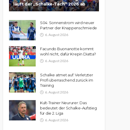
läuft der „Schalke-Tach“ 2026 ab
S04: Sonnenstrom wird neuer
Partner der Knappenschmiede
6. August 2026
Facundo Buonanotte kommt
wohl nicht, dafür Krepin Diatta?
6. August 2026
Schalke atmet auf: Verletzter
Profi überraschend zurück im
Training
6. August 2026
Kult-Trainer Neururer: Das
bedeutet der Schalke-Aufstieg
für die 2. Liga
6. August 2026