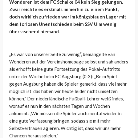
Wonderen ist dem FC Schalke 04 kein Sieg gelungen.
Zwar reichte es erstmals immerhin zu einem Punkt,
doch wirklich zufrieden war im königsblauen Lager mit
dem torlosen Unentschieden beim SSV Ulm wenig
überraschend niemand.
„Es war von unserer Seite zu wenig“, bemängelte van
Wonderen auf der Vereinshomepage selbst und sah anders
als erhofft keine gute Fortsetzung des Pokal-Auftritts
unter der Woche beim FC Augsburg (0:3): „Beim Spiel
gegen Augsburg haben die Spieler gemerkt, dass viel mehr
möglich ist, das haben wir heute leider nicht umsetzen
können.“ Der niederländische Fußball-Lehrer weiß indes,
worauf es nun in den nächsten Tagen und Wochen
ankommt: „Wir müssen die Spieler auch mental wieder in
eine gute Verfassung bringen, sodass sie mit mehr
Selbstvertrauen agieren. Wichtig ist, dass wir uns mehr
Chancen herausspielen.“