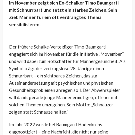
Im November zeigt sich Ex-Schalker Timo Baumgartl
mit Schnurrbart und setzt ein starkes Zeichen. Sein
Ziel: Männer für ein oft verdrängtes Thema
sensibilisieren.
Der frühere Schalke-Verteidiger Timo Baumgartl
engagiert sich im November für die Initiative „Movember“
und wird dabei zum Botschafter für Männergesundheit. Als
Symbol trägt der vertragslose 28-Jährige einen
Schnurrbart – ein sichtbares Zeichen, das zur
Auseinandersetzung mit psychischen und physischen
Gesundheitsproblemen anregen soll. Der Abwehrspieler
will damit gerade junge Männer ermutigen, offener mit
solchen Themen umzugehen. Sein Motto: „Schnauzer
zeigen statt Schnauze halten.“
Im Jahr 2022 wurde bei Baumgartl Hodenkrebs
diagnostiziert – eine Nachricht, die nicht nur seine