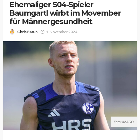
Ehemaliger S04-Spieler
Baumgartl wirbt im Movember
für Männergesundheit
Chris Braun
1. November 2024
Foto: IMAGO