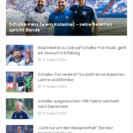
Schalke-Fans feiern Kolasinac – seine Reaktion
spricht Bände
Real Madrid zu Gast auf Schalke: Für Muslic geht
ein Wunsch in Erfüllung
9. August 2026
Schalke-Trio verletzt? So steht es um Karaman,
Lasme und Ebimbe
9. August 2026
Schalke ausgestochen: VfB-Talent wechselt
nach Dänemark
9. August 2026
„Geht nur um den Klassenerhalt“: Becker
bremst Schalke 04