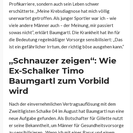
Profikarriere, sondern auch sein Leben schwer
erschütterte. „Meine Krebsdiagnose hat mich völlig
unerwartet getroffen. Als junger Sportler war ich – wie
viele andere Männer auch – der Meinung, mir passiert
sowas nicht“, erklärt Baumgartl. Die Krankheit hat ihn für
die Bedeutung regelmäßiger Vorsorge sensibilisiert: „Das
ist ein gefährlicher Irrtum, der richtig böse ausgehen kann.“
„Schnauzer zeigen“: Wie
Ex-Schalker Timo
Baumgartl zum Vorbild
wird
Nach der einvernehmlichen Vertragsauflösung mit dem
Zweitligisten Schalke 04 im August hat Baumgartl nun eine
neue Aufgabe gefunden. Als Botschafter für Gillette nutzt
er seine Bekanntheit, um Männer für Gesundheitsvorsorge
zu sensibilisieren. „Wenn ich mit einer Rasur und einem