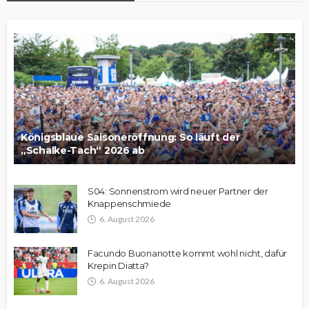
Königsblaue Saisoneröffnung: So läuft der
„Schalke-Tach“ 2026 ab
S04: Sonnenstrom wird neuer Partner der
Knappenschmiede
6. August 2026
Facundo Buonanotte kommt wohl nicht, dafür
Krepin Diatta?
6. August 2026