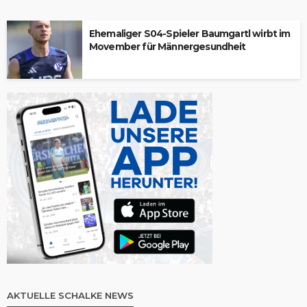
Ehemaliger S04-Spieler Baumgartl wirbt im
Movember für Männergesundheit
AKTUELLE SCHALKE NEWS