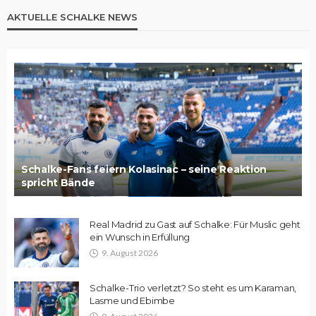
AKTUELLE SCHALKE NEWS
Schalke-Fans feiern Kolasinac – seine Reaktion
spricht Bände
Real Madrid zu Gast auf Schalke: Für Muslic geht
ein Wunsch in Erfüllung
9. August 2026
Schalke-Trio verletzt? So steht es um Karaman,
Lasme und Ebimbe