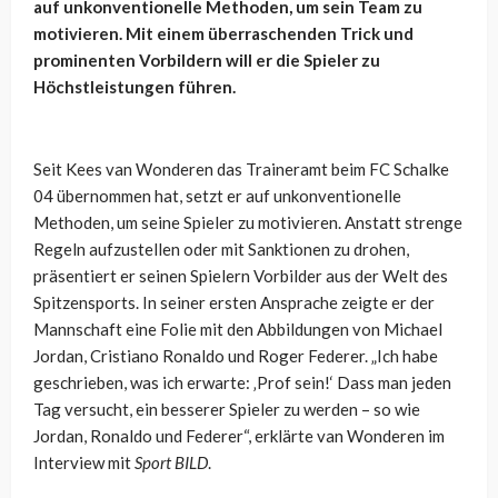
auf unkonventionelle Methoden, um sein Team zu
motivieren. Mit einem überraschenden Trick und
prominenten Vorbildern will er die Spieler zu
Höchstleistungen führen.
Seit Kees van Wonderen das Traineramt beim FC Schalke
04 übernommen hat, setzt er auf unkonventionelle
Methoden, um seine Spieler zu motivieren. Anstatt strenge
Regeln aufzustellen oder mit Sanktionen zu drohen,
präsentiert er seinen Spielern Vorbilder aus der Welt des
Spitzensports. In seiner ersten Ansprache zeigte er der
Mannschaft eine Folie mit den Abbildungen von Michael
Jordan, Cristiano Ronaldo und Roger Federer. „Ich habe
geschrieben, was ich erwarte: ‚Prof sein!‘ Dass man jeden
Tag versucht, ein besserer Spieler zu werden – so wie
Jordan, Ronaldo und Federer“, erklärte van Wonderen im
Interview mit
Sport BILD
.