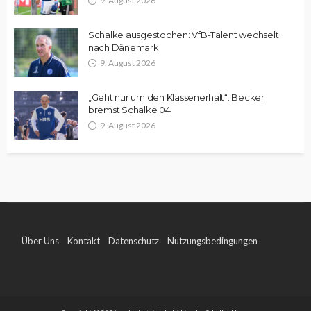
9. August 2026
Schalke ausgestochen: VfB-Talent wechselt
nach Dänemark
9. August 2026
„Geht nur um den Klassenerhalt“: Becker
bremst Schalke 04
9. August 2026
Über Uns
Kontakt
Datenschutz
Nutzungsbedingungen
Impressum