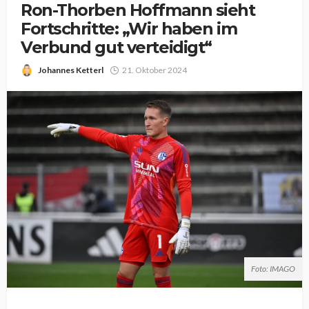
Ron-Thorben Hoffmann sieht
Fortschritte: „Wir haben im
Verbund gut verteidigt“
Johannes Ketterl
21. Oktober 2024
Foto: IMAGO