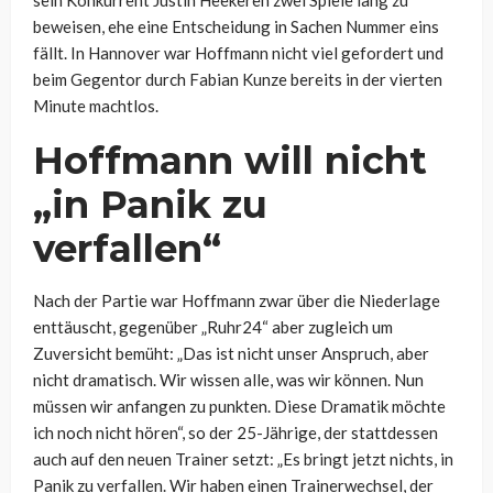
sein Konkurrent Justin Heekeren zwei Spiele lang zu
beweisen, ehe eine Entscheidung in Sachen Nummer eins
fällt. In Hannover war Hoffmann nicht viel gefordert und
beim Gegentor durch Fabian Kunze bereits in der vierten
Minute machtlos.
Hoffmann will nicht
„in Panik zu
verfallen“
Nach der Partie war Hoffmann zwar über die Niederlage
enttäuscht, gegenüber „Ruhr24“ aber zugleich um
Zuversicht bemüht: „Das ist nicht unser Anspruch, aber
nicht dramatisch. Wir wissen alle, was wir können. Nun
müssen wir anfangen zu punkten. Diese Dramatik möchte
ich noch nicht hören“, so der 25-Jährige, der stattdessen
auch auf den neuen Trainer setzt: „Es bringt jetzt nichts, in
Panik zu verfallen. Wir haben einen Trainerwechsel, der