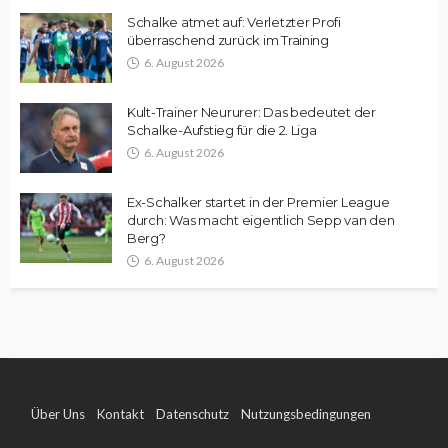
Schalke atmet auf: Verletzter Profi
überraschend zurück im Training
6. August 2026
Kult-Trainer Neururer: Das bedeutet der
Schalke-Aufstieg für die 2. Liga
6. August 2026
Ex-Schalker startet in der Premier League
durch: Was macht eigentlich Sepp van den
Berg?
6. August 2026
Über Uns
Kontakt
Datenschutz
Nutzungsbedingungen