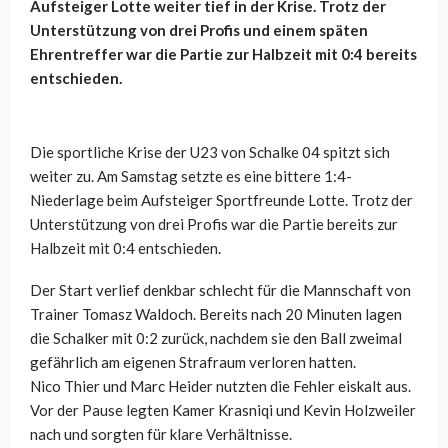
Aufsteiger Lotte weiter tief in der Krise. Trotz der
Unterstützung von drei Profis und einem späten
Ehrentreffer war die Partie zur Halbzeit mit 0:4 bereits
entschieden.
Die sportliche Krise der U23 von Schalke 04 spitzt sich
weiter zu. Am Samstag setzte es eine bittere 1:4-
Niederlage beim Aufsteiger Sportfreunde Lotte. Trotz der
Unterstützung von drei Profis war die Partie bereits zur
Halbzeit mit 0:4 entschieden.
Der Start verlief denkbar schlecht für die Mannschaft von
Trainer Tomasz
Waldoch
. Bereits nach 20 Minuten lagen
die Schalker mit 0:2 zurück, nachdem sie den Ball zweimal
gefährlich am eigenen Strafraum verloren hatten.
Nico
Thier
und Marc Heider nutzten die Fehler eiskalt aus.
Vor der Pause legten Kamer Krasniqi und Kevin Holzweiler
nach und sorgten für klare Verhältnisse.