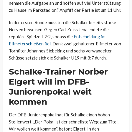
nehmen die Aufgabe an und hoffen auf viel Unterstützung
zu Hause im Parkstadion.“ Anpfiff der Partie ist um 11 Uhr.
In der ersten Runde mussten die Schalker bereits starke
Nerven beweisen. Gegen Carl Zeiss Jena endete die
reguläre Spielzeit 2:2, sodass die
Entscheidung im
Elfmeterschießen fiel.
Dank zwei gehaltener Elfmeter von
Torhüter Johannes Siebeking und sechs verwandelter
Schüsse setzte sich die Schalker U19 mit 8:7 durch.
Schalke-Trainer Norber
Elgert will im DFB-
Juniorenpokal weit
kommen
Der DFB-Juniorenpokal hat für Schalke einen hohen
Stellenwert. „Der Pokal ist der schnellste Weg zum Titel.
Wir wollen weit kommen“, betont Elgert. In den