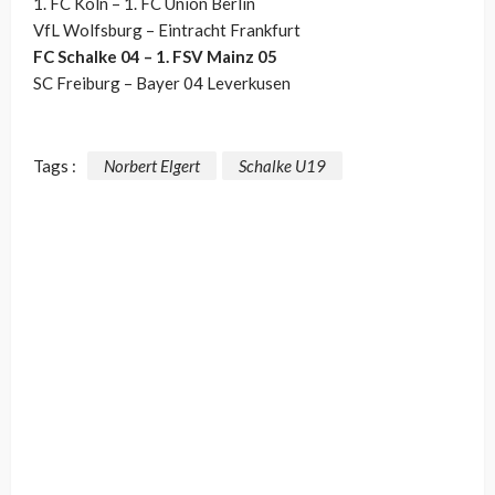
1. FC Köln – 1. FC Union Berlin
VfL Wolfsburg – Eintracht Frankfurt
FC Schalke 04 – 1. FSV Mainz 05
SC Freiburg – Bayer 04 Leverkusen
Tags :
Norbert Elgert
Schalke U19