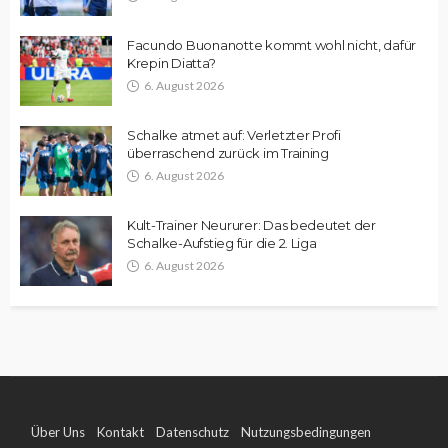
Facundo Buonanotte kommt wohl nicht, dafür
Krepin Diatta?
6. August 2026
Schalke atmet auf: Verletzter Profi
überraschend zurück im Training
6. August 2026
Kult-Trainer Neururer: Das bedeutet der
Schalke-Aufstieg für die 2. Liga
6. August 2026
Über Uns
Kontakt
Datenschutz
Nutzungsbedingungen