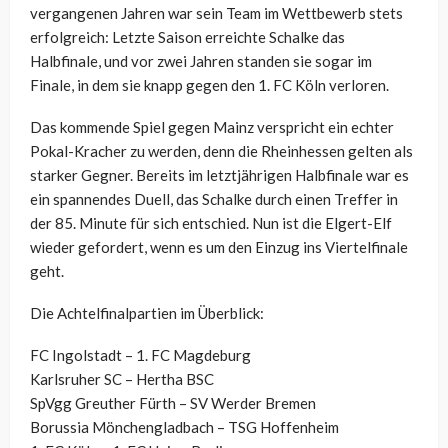
vergangenen Jahren war sein Team im Wettbewerb stets
erfolgreich: Letzte Saison erreichte Schalke das
Halbfinale, und vor zwei Jahren standen sie sogar im
Finale, in dem sie knapp gegen den 1. FC Köln verloren.
Das kommende Spiel gegen Mainz verspricht ein echter
Pokal-Kracher zu werden, denn die Rheinhessen gelten als
starker Gegner. Bereits im letztjährigen Halbfinale war es
ein spannendes Duell, das Schalke durch einen Treffer in
der 85. Minute für sich entschied. Nun ist die Elgert-Elf
wieder gefordert, wenn es um den Einzug ins Viertelfinale
geht.
Die Achtelfinalpartien im Überblick:
FC Ingolstadt – 1. FC Magdeburg
Karlsruher SC – Hertha BSC
SpVgg Greuther Fürth – SV Werder Bremen
Borussia Mönchengladbach – TSG Hoffenheim