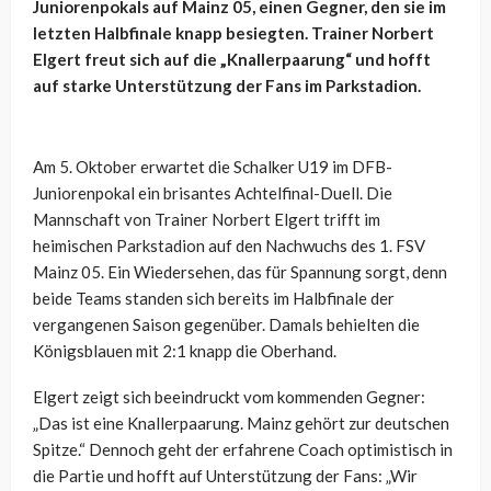
Juniorenpokals auf Mainz 05, einen Gegner, den sie im
letzten Halbfinale knapp besiegten. Trainer Norbert
Elgert freut sich auf die „Knallerpaarung“ und hofft
auf starke Unterstützung der Fans im Parkstadion.
Am 5. Oktober erwartet die Schalker U19 im DFB-
Juniorenpokal ein brisantes Achtelfinal-Duell. Die
Mannschaft von Trainer Norbert Elgert trifft im
heimischen Parkstadion auf den Nachwuchs des 1. FSV
Mainz 05. Ein Wiedersehen, das für Spannung sorgt, denn
beide Teams standen sich bereits im Halbfinale der
vergangenen Saison gegenüber. Damals behielten die
Königsblauen mit 2:1 knapp die Oberhand.
Elgert zeigt sich beeindruckt vom kommenden Gegner:
„Das ist eine Knallerpaarung. Mainz gehört zur deutschen
Spitze.“ Dennoch geht der erfahrene Coach optimistisch in
die Partie und hofft auf Unterstützung der Fans: „Wir