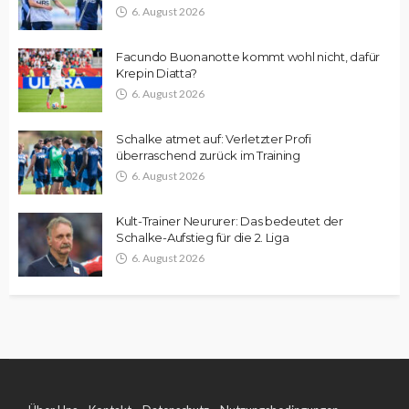
6. August 2026
Facundo Buonanotte kommt wohl nicht, dafür
Krepin Diatta?
6. August 2026
Schalke atmet auf: Verletzter Profi
überraschend zurück im Training
6. August 2026
Kult-Trainer Neururer: Das bedeutet der
Schalke-Aufstieg für die 2. Liga
6. August 2026