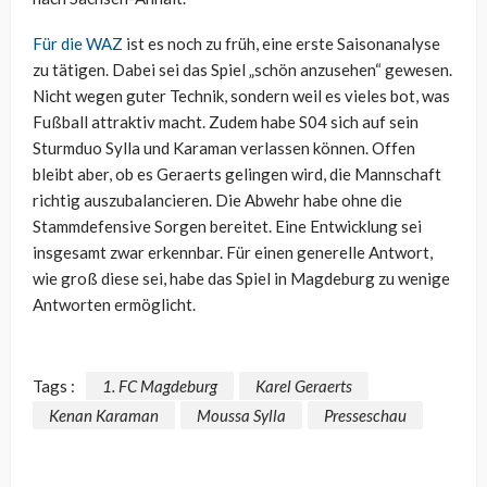
Für die WAZ
ist es noch zu früh, eine erste Saisonanalyse
zu tätigen. Dabei sei das Spiel „schön anzusehen“ gewesen.
Nicht wegen guter Technik, sondern weil es vieles bot, was
Fußball attraktiv macht. Zudem habe S04 sich auf sein
Sturmduo Sylla und Karaman verlassen können. Offen
bleibt aber, ob es Geraerts gelingen wird, die Mannschaft
richtig auszubalancieren. Die Abwehr habe ohne die
Stammdefensive Sorgen bereitet. Eine Entwicklung sei
insgesamt zwar erkennbar. Für einen generelle Antwort,
wie groß diese sei, habe das Spiel in Magdeburg zu wenige
Antworten ermöglicht.
Tags :
1. FC Magdeburg
Karel Geraerts
Kenan Karaman
Moussa Sylla
Presseschau