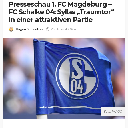
Presseschau 1. FC Magdeburg –
FC Schalke 04: Syllas „Traumtor“
in einer attraktiven Partie
Hagen Schmelzer
26. August 2024
Foto: IMAGO