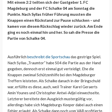
Mit einem 2:2 teilten sich der Gastgeber 1. FC
Magdeburg und der FC Schalke 04 am Sonntag die
Punkte. Nach Syllas früher Führung mussten die
Knappen einen Rückstand zur Pause schlucken – und
kamen von diesem Rückschlag wieder zurück. Am Ende
ging es noch einmal hin und her. So sah die Presse die
Partie von Schalke 04.
Ausführlich
beschreibt die Sportschau
das gestrige Spiel.
Nach Syllas „Traumtor“ habe S04 die Partie aus der Hand
gegeben, dennoch erst einmal gut verteidigt. Ehe die
Knappen zweimal Schützenhilfe bei den Magdeburger
Treffern leisteten. Als Schalke danach in der Bringschuld
war, erfüllte es diese, auch, weil Trainer Karel Geraerts
Amin Younes und Christopher Antwi-Adjei einwechselte.
Letzterer bereitete den Ausgleich mustergültig vor,
allerdings habe sich Magdeburgs Keeper dabei auch einen
Fehler erlaubt. Als Schalke dann noch vom VAR profitierte,