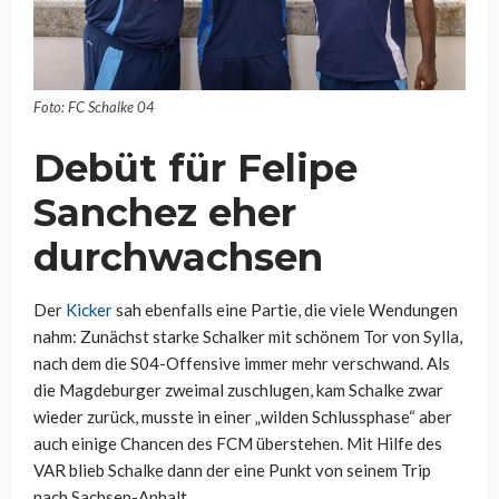
Foto: FC Schalke 04
Debüt für Felipe
Sanchez eher
durchwachsen
Der
Kicker
sah ebenfalls eine Partie, die viele Wendungen
nahm: Zunächst starke Schalker mit schönem Tor von Sylla,
nach dem die S04-Offensive immer mehr verschwand. Als
die Magdeburger zweimal zuschlugen, kam Schalke zwar
wieder zurück, musste in einer „wilden Schlussphase“ aber
auch einige Chancen des FCM überstehen. Mit Hilfe des
VAR blieb Schalke dann der eine Punkt von seinem Trip
nach Sachsen-Anhalt.