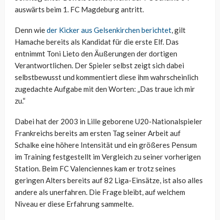
auswärts beim 1. FC Magdeburg antritt.
Denn wie
der Kicker aus Gelsenkirchen berichtet
, gilt
Hamache bereits als Kandidat für die erste Elf. Das
entnimmt Toni Lieto den Äußerungen der dortigen
Verantwortlichen. Der Spieler selbst zeigt sich dabei
selbstbewusst und kommentiert diese ihm wahrscheinlich
zugedachte Aufgabe mit den Worten: „Das traue ich mir
zu.“
Dabei hat der 2003 in Lille geborene U20-Nationalspieler
Frankreichs bereits am ersten Tag seiner Arbeit auf
Schalke eine höhere Intensität und ein größeres Pensum
im Training festgestellt im Vergleich zu seiner vorherigen
Station. Beim FC Valenciennes kam er trotz seines
geringen Alters bereits auf 82 Liga-Einsätze, ist also alles
andere als unerfahren. Die Frage bleibt, auf welchem
Niveau er diese Erfahrung sammelte.