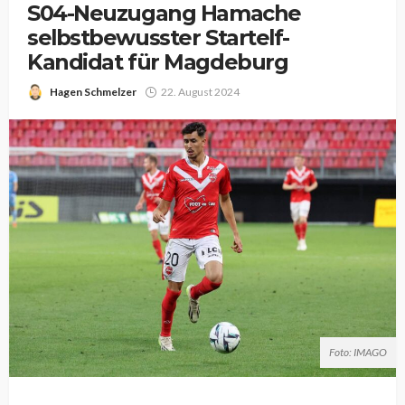
S04-Neuzugang Hamache
selbstbewusster Startelf-
Kandidat für Magdeburg
Hagen Schmelzer
22. August 2024
Foto: IMAGO