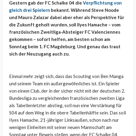
Gestern gab der FC Schalke 04 die
Verpflichtung von
gleich drei Spielern
bekannt. Während Steve Noode
und Mauro Zalazar dabei aber eher als Perspektive für
die Zukunft geholt wurden, soll Ilyes Hamache – vom
französischen Zweitliga-Absteiger FC Valenciennes
gekommen – sofort helfen, am besten schon am
Sonntag beim 1. FC Magdeburg. Und genau das traut
sich der Neuzugang auch zu.
Einmal mehr zeigt sich, dass das Scouting von Ben Manga
und seinem Team ein außergewöhnliches ist. Ein Spieler
von einem Club, der in der sicher nicht mit der deutschen 2.
Bundesliga zu vergleichenden französischen zweiten Liga
als Tabellenletzter abstieg, soll nun eine Verstärkung für
S04 auf dem Weg in die obere Tabellenhälfte sein. Das soll
Ilyes Hamache, 21-jähriger Linksaußen, schon nach nur
wenigen Einheiten mit seiner neuen Mannschaft am
Sonntag unter Beweis stellen, wenn der FC Schalke 04