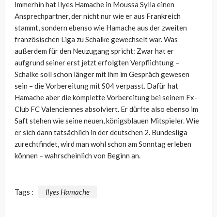
Immerhin hat Ilyes Hamache in Moussa Sylla einen
Ansprechpartner, der nicht nur wie er aus Frankreich
stammt, sondern ebenso wie Hamache aus der zweiten
französischen Liga zu Schalke gewechselt war. Was
außerdem für den Neuzugang spricht: Zwar hat er
aufgrund seiner erst jetzt erfolgten Verpflichtung –
Schalke soll schon länger mit ihm im Gespräch gewesen
sein – die Vorbereitung mit S04 verpasst. Dafür hat
Hamache aber die komplette Vorbereitung bei seinem Ex-
Club FC Valenciennes absolviert. Er dürfte also ebenso im
Saft stehen wie seine neuen, königsblauen Mitspieler. Wie
er sich dann tatsächlich in der deutschen 2. Bundesliga
zurechtfindet, wird man wohl schon am Sonntag erleben
können – wahrscheinlich von Beginn an.
Tags :
Ilyes Hamache