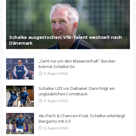
Schalke ausgestochen: VfB-Talent wechselt nach
Dänemark
„Geht nur um den Klassenerhalt“: Becker
bremst Schalke 04
9. August 2026
Schalke U23 vor Debakel: Dann folgt ein
unglaubliches Comeback
9. August 2026
Alu-Pech & Chancen-Frust: Schalke unterliegt
Bergamo mit 0:3
8. August 2026