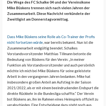
Die Wege des FC Schalke 04 und der Vereinsikone
Mike Büskens trennen sich nach vielen Jahren der
Zusammenarbeit. Diese Nachricht verkündete der
Zweitligist am Donnerstagvormittag.
Dass Mike Büskens seine Rolle als Co-Trainer der Profis
nicht fortsetzen würde
, war bereits bekannt. Nun ist die
Zusammenarbeit endgültig beendet. Schalkes
Vorstandsvorsitzender Matthias Tillmann betonte die
Bedeutung von Büskens für den Verein: „In meiner
Funktion als Vorstandsvorsitzender und auch persönlich
möchte ich mich bei Mike Büskens für seine geleistete
Arbeit in den vergangenen Jahren bedanken. Mike hat
insbesondere großen Anteil am Aufstieg in der Saison
2021/2022, als er mit einem beeindruckenden Endspurt die
direkte Rückkehr in die Bundesliga schaffte.“ Der Verein
bot Büskens an, ihn im Rahmen eines Heimspiels offiziell zu
verabschieden. Eine Entscheidung dazu steht noch aus.