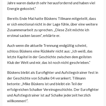
Jahre waren dadurch sehr herausfordernd und haben viel
Energie gekostet.“
Bereits Ende Mai hatte Büskens Tillmann mitgeteilt, dass
er sich emotional nicht in der Lage fühle, über eine weitere
Zusammenarbeit zu sprechen. „Diese Zeit möchte ich
erstmal sacken lassen“, erklärte er.
Auch wenn die aktuelle Trennung endgültig scheint,
schloss Büskens eine Rückkehr nicht aus: „Ich weiß, das
letzte Kapitel in der Geschichte zwischen dem geilsten
Klub der Welt und mir, das ist noch nicht geschrieben.“
Büskens bleibt als Eurofighter und Aufstiegstrainer fest in
der Geschichte von Schalke 04 verankert. Tillmann
betonte: „Mike Büskens ist und bleibt ein Teil der
erfolgreichen Schalker Vereinsgeschichte. Der Eurofighter
und Aufstiegstrainer ist auf Schalke jederzeit herzlich
willkommen!“.