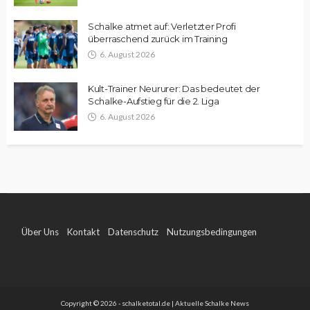
Schalke atmet auf: Verletzter Profi
überraschend zurück im Training
6. August 2026
Kult-Trainer Neururer: Das bedeutet der
Schalke-Aufstieg für die 2. Liga
6. August 2026
Über Uns
Kontakt
Datenschutz
Nutzungsbedingungen
Impressum
Copyright © 2026 - schalketotal.de | Aktuelle Schalke News