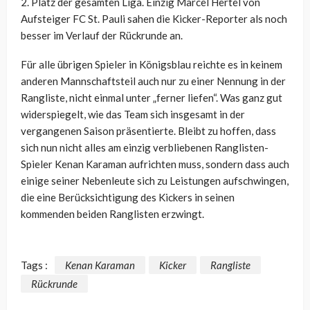
2. Platz der gesamten Liga. Einzig Marcel Hertel von
Aufsteiger FC St. Pauli sahen die Kicker-Reporter als noch
besser im Verlauf der Rückrunde an.
Für alle übrigen Spieler in Königsblau reichte es in keinem
anderen Mannschaftsteil auch nur zu einer Nennung in der
Rangliste, nicht einmal unter „ferner liefen“. Was ganz gut
widerspiegelt, wie das Team sich insgesamt in der
vergangenen Saison präsentierte. Bleibt zu hoffen, dass
sich nun nicht alles am einzig verbliebenen Ranglisten-
Spieler Kenan Karaman aufrichten muss, sondern dass auch
einige seiner Nebenleute sich zu Leistungen aufschwingen,
die eine Berücksichtigung des Kickers in seinen
kommenden beiden Ranglisten erzwingt.
Tags :
Kenan Karaman
Kicker
Rangliste
Rückrunde