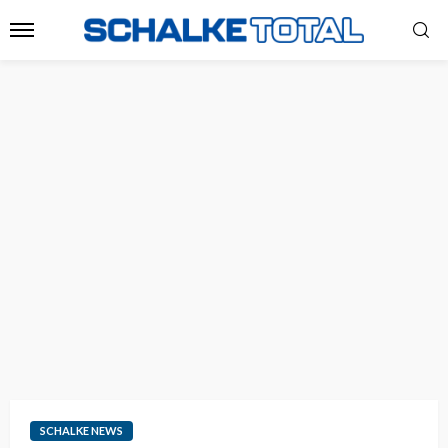
SCHALKE NEWS